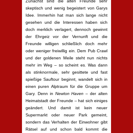
Zunächst sind die alten Freunde sehr
skeptisch und wenig begeistert von Garys
Idee. Immerhin hat man sich lange nicht
gesehen und die Interessen haben sich
doch merklich verlagert, dennoch gewinnt
der Ehrgeiz vor der Vernunft und die
Freunde willigen schließlich doch mehr
oder weniger freiwillig ein. Dem Pub Crawl
und der goldenen Meile steht nun nichts
mehr im Weg – so scheint es. Was dann
als stinknormale, sehr gesittete und fast
spießige Sauftour beginnt, wandelt sich in
einen puren Alptraum für die Gruppe um
Gary. Denn in
Newton Haven
– der alten
Heimatstadt der Freunde – hat sich einiges
geändert. Und damit ist kein neuer
Supermarkt oder neuer Park gemeint,
sondern das Verhalten der Einwohner gibt
Rätsel auf und schon bald kommt die