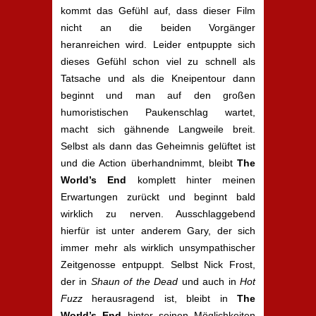
kommt das Gefühl auf, dass dieser Film
nicht an die beiden Vorgänger
heranreichen wird. Leider entpuppte sich
dieses Gefühl schon viel zu schnell als
Tatsache und als die Kneipentour dann
beginnt und man auf den großen
humoristischen Paukenschlag wartet,
macht sich gähnende Langweile breit.
Selbst als dann das Geheimnis gelüftet ist
und die Action überhandnimmt, bleibt
The
World’s End
komplett hinter meinen
Erwartungen zurückt und beginnt bald
wirklich zu nerven. Ausschlaggebend
hierfür ist unter anderem Gary, der sich
immer mehr als wirklich unsympathischer
Zeitgenosse entpuppt. Selbst Nick Frost,
der in
Shaun of the Dead
und auch in
Hot
Fuzz
herausragend ist, bleibt in
The
World’s End
hinter seinen Möglichkeiten