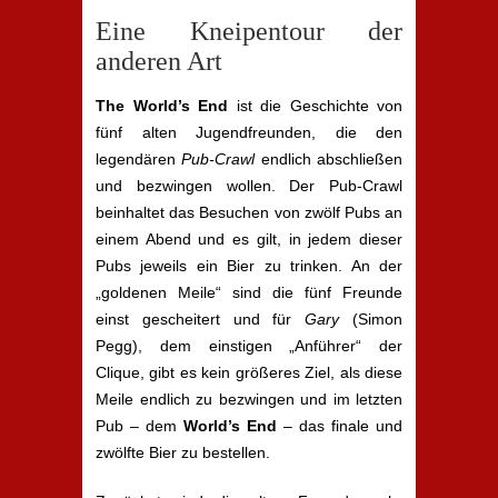
Eine Kneipentour der
anderen Art
The World’s End
ist die Geschichte von
fünf alten Jugendfreunden, die den
legendären
Pub-Crawl
endlich abschließen
und bezwingen wollen. Der Pub-Crawl
beinhaltet das Besuchen von zwölf Pubs an
einem Abend und es gilt, in jedem dieser
Pubs jeweils ein Bier zu trinken. An der
„goldenen Meile“ sind die fünf Freunde
einst gescheitert und für
Gary
(Simon
Pegg), dem einstigen „Anführer“ der
Clique, gibt es kein größeres Ziel, als diese
Meile endlich zu bezwingen und im letzten
Pub – dem
World’s End
– das finale und
zwölfte Bier zu bestellen.