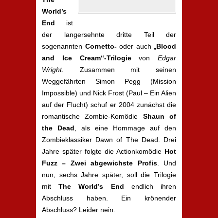
World’s
End
ist
der langersehnte dritte Teil der
sogenannten
Cornetto-
oder auch „
Blood
and Ice Cream“-Trilogie
von
Edgar
Wright
. Zusammen mit seinen
Weggefährten Simon Pegg (Mission
Impossible) und Nick Frost (Paul – Ein Alien
auf der Flucht) schuf er 2004 zunächst die
romantische Zombie-Komödie
Shaun of
the Dead
, als eine Hommage auf den
Zombieklassiker Dawn of The Dead. Drei
Jahre später folgte die Actionkomödie
Hot
Fuzz – Zwei abgewichste Profis
. Und
nun, sechs Jahre später, soll die Trilogie
mit
The World’s End
endlich ihren
Abschluss haben. Ein krönender
Abschluss? Leider nein.