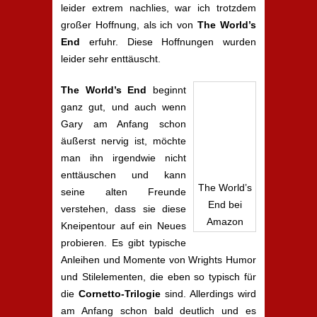
leider extrem nachlies, war ich trotzdem
großer Hoffnung, als ich von
The World’s
End
erfuhr. Diese Hoffnungen wurden
leider sehr enttäuscht.
The World’s End
beginnt
ganz gut, und auch wenn
Gary am Anfang schon
äußerst nervig ist, möchte
man ihn irgendwie nicht
enttäuschen und kann
The World’s
seine alten Freunde
End bei
verstehen, dass sie diese
Amazon
Kneipentour auf ein Neues
probieren. Es gibt typische
Anleihen und Momente von Wrights Humor
und Stilelementen, die eben so typisch für
die
Cornetto-Trilogie
sind. Allerdings wird
am Anfang schon bald deutlich und es