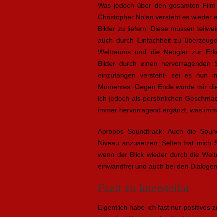
Was jedoch über den gesamten Film hi
Christopher Nolan versteht es wiede
Bilder zu liefern. Diese müssen teilw
auch durch Einfachheit zu überzeug
Weltraums und die Neugier zur Erku
Bilder durch einen hervorragenden
einzufangen versteht- sei es nun i
Momentes. Gegen Ende wurde mir die 
ich jedoch als persönlichen Geschma
immer hervorragend ergänzt, was imme
Apropos Soundtrack: Auch die Soun
Niveau anzusetzen. Selten hat mich S
wenn der Blick wieder durch die Weite
einwandfrei und auch bei den Dialogen
Fazit zu Interstellar
Eigentlich habe ich fast nur positives