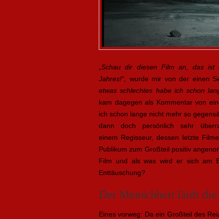
„
Schau dir diesen Film an, das ist 
Jahres!“,
wurde mir von der einen Sei
etwas schlechtes habe ich schon la
kam dagegen als Kommentar von eine
ich schon lange nicht mehr so gegens
dann doch persönlich sehr über
einem Regisseur, dessen letzte Filme
Publikum zum Großteil positiv angeno
Film und als was wird er sich am 
Enttäuschung?
Der Menschheit läuft die
Eines vorweg: Da ein Großteil des Rei