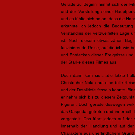
Gerade zu Beginn nimmt sich der Film
und der Vorstellung seiner Hauptpers
und es fühlte sich so an, dass die Han
erkannte ich jedoch die Bedeutung 
Verständnis der verzweifelten Lage 
ist. Nach diesem etwas zähen Beg
faszinierende Reise, auf die ich wie 
und Entdecken dieser Ereignisse und
der Stärke dieses Filmes aus.
Doch dann kam sie…..die letzte hal
Christopher Nolan auf eine tolle Reis
und der Detailtiefe fesseln konnte. Bitt
er nahm sich bis zu diesem Zeitpunkt 
Figuren. Doch gerade deswegen wirkt 
das Gaspedal getreten und innerhalb 
vorgestellt. Das führt jedoch auf de
innerhalb der Handlung und auf der
Charaktere aus unerfindlichem Grund