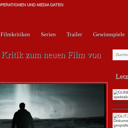
PERATIONEN UND MEDIA DATEN
Filmkritiken
Serien
Trailer
Gewinnspiele
): Kritik zum neuen Film von
Letz
GUNDA (20
spektakul
21. April 2