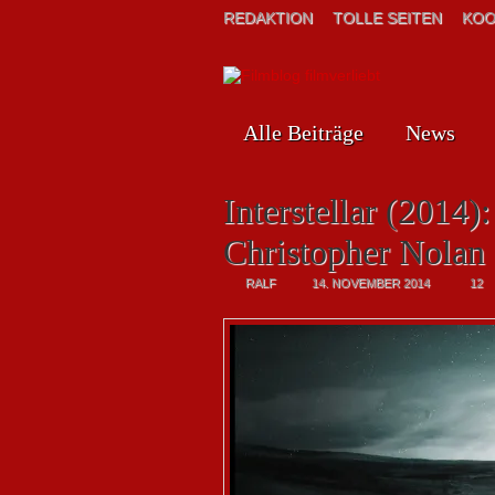
REDAKTION
TOLLE SEITEN
KOO
Alle Beiträge
News
Interstellar (2014
Christopher Nolan
RALF
14. NOVEMBER 2014
12