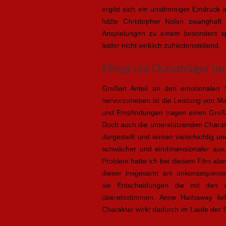
ergibt sich ein unstimmiger Eindruck i
hätte Christopher Nolan zwanghaft 
Anspielungen zu einem besonders s
leider nicht wirklich zufriedenstellend.
Fliegt ein Oscarträger 
Großen Anteil an den emotionalen S
hervorzuheben ist die Leistung von M
und Empfindungen tragen einen Großte
Doch auch die unterstützenden Chara
dargestellt und wirken vielschichtig u
schwächer und eindimensionaler aus,
Problem hatte ich bei diesem Film abe
dieser insgesamt am unkonsequentes
sie Entscheidungen die mit den z
übereinstimmen. Anne Hathaway liefe
Charakter wirkt dadurch im Laufe der 