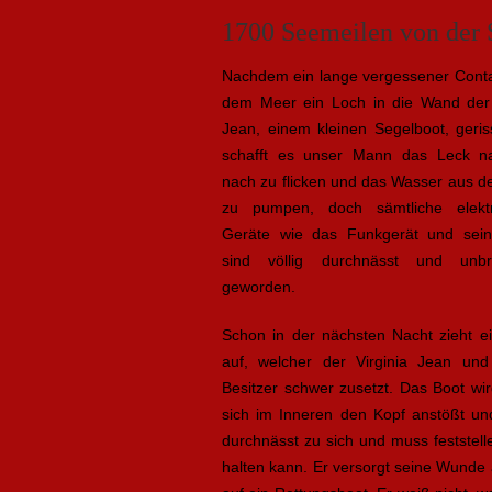
1700 Seemeilen von der 
Nachdem ein lange vergessener Conta
dem Meer ein Loch in die Wand der 
Jean, einem kleinen Segelboot, geris
schafft es unser Mann das Leck n
nach zu flicken und das Wasser aus de
zu pumpen, doch sämtliche elektr
Geräte wie das Funkgerät und sein
sind völlig durchnässt und unbr
geworden.
Schon in der nächsten Nacht zieht e
auf, welcher der Virginia Jean un
Besitzer schwer zusetzt. Das Boot wi
sich im Inneren den Kopf anstößt u
durchnässt zu sich und muss feststel
halten kann. Er versorgt seine Wunde 