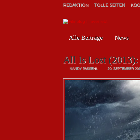
REDAKTION
TOLLE SEITEN
KOO
Alle Beiträge
News
All Is Lost (2013)
MANDY PASSEHL
20. SEPTEMBER 20