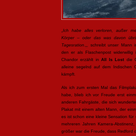
„
Ich habe alles verloren, außer m
Körper – oder das was davon übrig
Tagesration.
„, schreibt unser Mann i
den er als Flaschenpost widerwillig
Chandor erzählt in
All Is Lost
die G
alleine segelnd auf dem Indischen 
kämpft.
Als ich zum ersten Mal das Filmplaka
habe, blieb ich vor Freude erst ein
anderen Fahrgäste, die sich wundert
Plakat mit einem alten Mann, der ei
es ist schon eine kleine Sensation für
mehreren Jahren Kamera-Abstinenz, 
größer war die Freude, dass Redford der