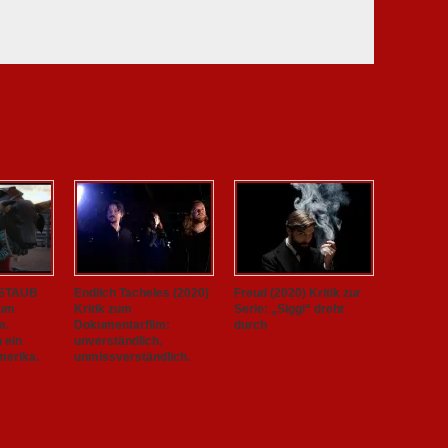
 STAUB
Endlich Tacheles (2020)
Freud (2020) Kritik zur
zum
Kritik zum
Serie: „Siggi“ dreht
m.
Dokumentarfilm:
durch
h ein
unverständlich,
merika.
unmissverständlich.