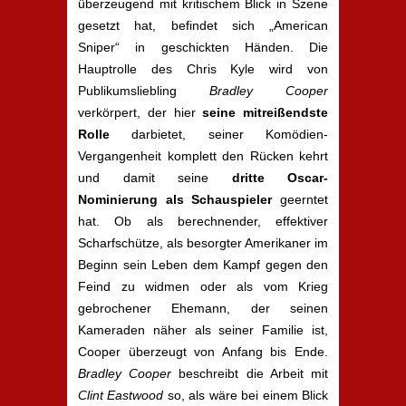
überzeugend mit kritischem Blick in Szene
gesetzt hat, befindet sich „American
Sniper“ in geschickten Händen. Die
Hauptrolle des Chris Kyle wird von
Publikumsliebling
Bradley Cooper
verkörpert, der hier
seine mitreißendste
Rolle
darbietet, seiner Komödien-
Vergangenheit komplett den Rücken kehrt
und damit seine
dritte Oscar-
Nominierung als Schauspieler
geerntet
hat. Ob als berechnender, effektiver
Scharfschütze, als besorgter Amerikaner im
Beginn sein Leben dem Kampf gegen den
Feind zu widmen oder als vom Krieg
gebrochener Ehemann, der seinen
Kameraden näher als seiner Familie ist,
Cooper überzeugt von Anfang bis Ende.
Bradley Cooper
beschreibt die Arbeit mit
Clint Eastwood
so, als wäre bei einem Blick