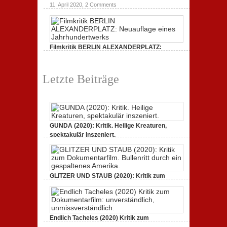
11. April 2020,
2 Comments
Filmkritik BERLIN ALEXANDERPLATZ:
Neuauflage eines Jahrhundertwerks
1. März 2020,
2 Comments
Letzte Beiträge
GUNDA (2020): Kritik. Heilige Kreaturen,
spektakulär inszeniert.
21. April 2021,
2 Comments
GLITZER UND STAUB (2020): Kritik zum
Dokumentarfilm. Bullenritt durch ein
gespaltenes Amerika.
3. Oktober 2020,
2 Comments
Endlich Tacheles (2020) Kritik zum
Dokumentarfilm: unverständlich,