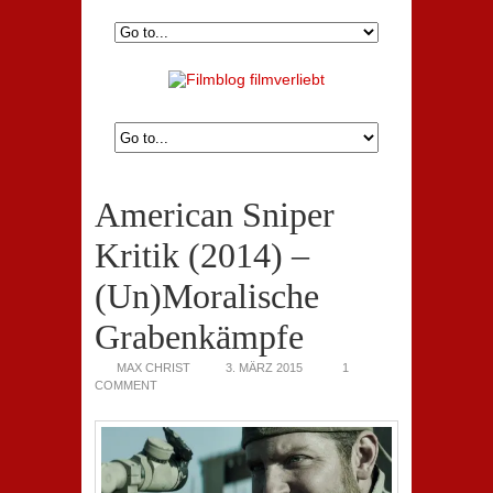
American Sniper
Kritik (2014) –
(Un)Moralische
Grabenkämpfe
MAX CHRIST
3. MÄRZ 2015
1
COMMENT