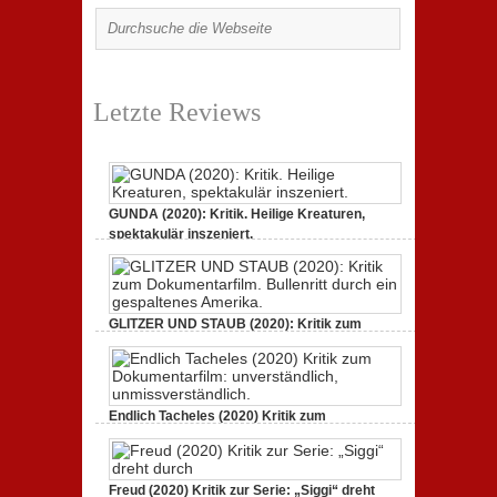
Letzte Reviews
GUNDA (2020): Kritik. Heilige Kreaturen,
spektakulär inszeniert.
21. April 2021,
2 Comments
GLITZER UND STAUB (2020): Kritik zum
Dokumentarfilm.
3. Oktober 2020,
2 Comments
Endlich Tacheles (2020) Kritik zum
Dokumentarfilm: unverständlich,
19. Mai 2020,
0 Comments
Freud (2020) Kritik zur Serie: „Siggi“ dreht