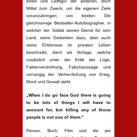
einen und Leitfigur der anderen, doch
Mittel zum Zweck, um die eigenen Ziele
voranzubringen, von beiden. Die
gleichnamige Bestseller-Autobiographie, in
welcher der Soldat seinen Dienst für sein
Land, seine Gedanken dazu, aber auch
seine Erlebnisse im privaten Leben
beschreibt, dient als Vorlage, welche
zusätzlich unter der Kritik der Lüge,
Faktenverdrehung, Falschaussage und
vorrangig der Verherrlichung von Krieg,
Mord und Gewalt steht.
„When I do go face God there is going
to be lots of things I will have to
account for, but killing any of those
people is not one of them.“
Person, Buch, Film und die am