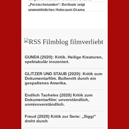
„Persischstunden“: Berlinale zeigt
ungewöhnliches Holocaust-Drama
23. Februar 2020,
1 Comment
Filmblog filmverliebt
GUNDA (2020): Kritik. Heilige Kreaturen,
spektakulär inszeniert.
GLITZER UND STAUB (2020): Kritik zum
Dokumentarfilm. Bullenritt durch ein
gespaltenes Amerika.
Endlich Tacheles (2020) Kritik zum
Dokumentarfilm: unverständlich,
unmissverständlich.
Freud (2020) Kritik zur Serie: „Siggi“
dreht durch