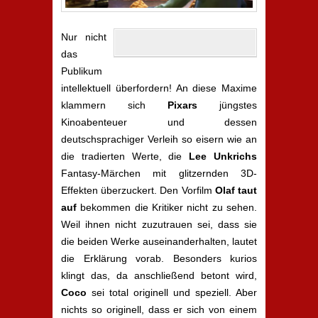
Nur nicht
das
Publikum
intellektuell überfordern! An diese Maxime
klammern sich
Pixar
s
jüngstes
Kinoabenteuer und dessen
deutschsprachiger Verleih so eisern wie an
die tradierten Werte, die
Lee Unkrichs
Fantasy-Märchen mit glitzernden 3D-
Effekten überzuckert. Den Vorfilm
Olaf taut
auf
bekommen die Kritiker nicht zu sehen.
Weil ihnen nicht zuzutrauen sei, dass sie
die beiden Werke auseinanderhalten, lautet
die Erklärung vorab. Besonders kurios
klingt das, da anschließend betont wird,
Coco
sei total originell und speziell. Aber
nichts so originell, dass er sich von einem