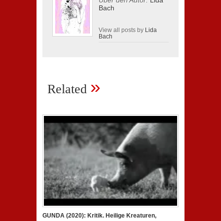
Über den Autor:
Lida
Bach
View all posts by
Lida
Bach
»
Related
GUNDA (2020): Kritik. Heilige Kreaturen,