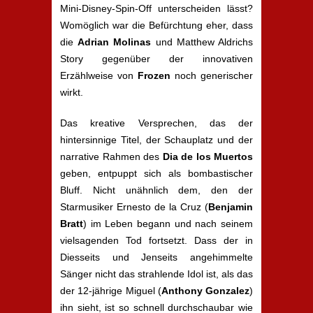
Mini-Disney-Spin-Off unterscheiden lässt?
Womöglich war die Befürchtung eher, dass
die
Adrian Molinas
und Matthew Aldrichs
Story gegenüber der innovativen
Erzählweise von
Frozen
noch generischer
wirkt.
Das kreative Versprechen, das der
hintersinnige Titel, der Schauplatz und der
narrative Rahmen des
Dia de los Muertos
geben, entpuppt sich als bombastischer
Bluff. Nicht unähnlich dem, den der
Starmusiker Ernesto de la Cruz (
Benjamin
Bratt
) im Leben begann und nach seinem
vielsagenden Tod fortsetzt. Dass der in
Diesseits und Jenseits angehimmelte
Sänger nicht das strahlende Idol ist, als das
der 12-jährige Miguel (
Anthony Gonzalez
)
ihn sieht, ist so schnell durchschaubar wie