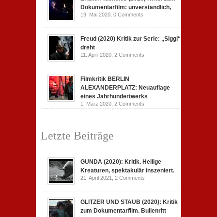
Dokumentarfilm: unverständlich,
19. Mai 2020,
0 Comments
Freud (2020) Kritik zur Serie: „Siggi“
dreht
11. April 2020,
2 Comments
Filmkritik BERLIN
ALEXANDERPLATZ: Neuauflage
eines Jahrhundertwerks
1. März 2020,
2 Comments
Letzte Beiträge
GUNDA (2020): Kritik. Heilige
Kreaturen, spektakulär inszeniert.
21. April 2021,
2 Comments
GLITZER UND STAUB (2020): Kritik
zum Dokumentarfilm. Bullenritt