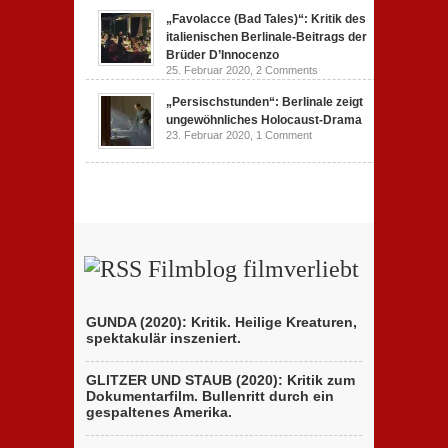
„Favolacce (Bad Tales)“: Kritik des
italienischen Berlinale-Beitrags der
Brüder D’Innocenzo
25. Februar 2020,
2 Comments
„Persischstunden“: Berlinale zeigt
ungewöhnliches Holocaust-Drama
23. Februar 2020,
1 Comment
Filmblog filmverliebt
GUNDA (2020): Kritik. Heilige Kreaturen,
spektakulär inszeniert.
GLITZER UND STAUB (2020): Kritik zum
Dokumentarfilm. Bullenritt durch ein
gespaltenes Amerika.