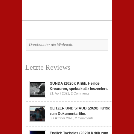
Letzte Reviews
GUNDA (2020): Kritik. Heilige
Kreaturen, spektakulär inszeniert.
21. April 2021,
2 Comments
GLITZER UND STAUB (2020): Kritik
zum Dokumentarfilm.
3. Oktober 2020,
2 Comments
Endlich Tacheles (2020) Kritik zum