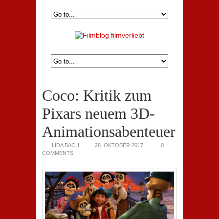
Coco: Kritik zum
Pixars neuem 3D-
Animationsabenteuer
LIDA BACH
28. OKTOBER 2017
0
COMMENTS