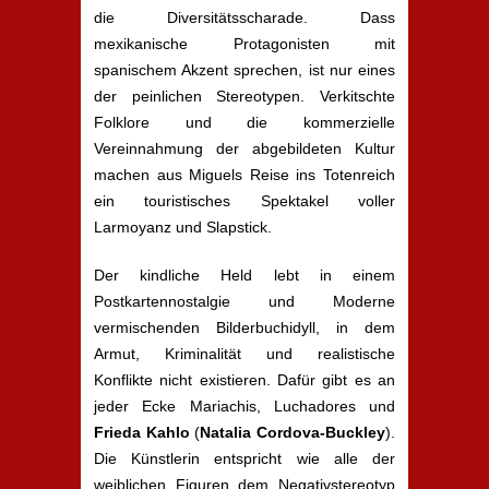
die Diversitätsscharade. Dass
mexikanische Protagonisten mit
spanischem Akzent sprechen, ist nur eines
der peinlichen Stereotypen. Verkitschte
Folklore und die kommerzielle
Vereinnahmung der abgebildeten Kultur
machen aus Miguels Reise ins Totenreich
ein touristisches Spektakel voller
Larmoyanz und Slapstick.
Der kindliche Held lebt in einem
Postkartennostalgie und Moderne
vermischenden Bilderbuchidyll, in dem
Armut, Kriminalität und realistische
Konflikte nicht existieren. Dafür gibt es an
jeder Ecke Mariachis, Luchadores und
Frieda Kahlo
(
Natalia Cordova-Buckley
).
Die Künstlerin entspricht wie alle der
weiblichen Figuren dem Negativstereotyp