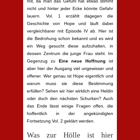
mit, da man das Gefühl hat etwas stimmt
nicht und hinter jeder Ecke könnte Gefahr
lauern. Vol. 1 erzählt dagegen die
Geschichte von Hope und läuft dabei
vergleichbarer mit Episode IV ab. Hier ist
die Bedrohung schon bekannt und es wird
ein Weg gesucht diese aufzuhalten, in
dessen Zentrum die junge Frau steht. Im
Gegenzug zu
Eine neue Hoffnung
ist
aber hier der Ausgang viel ungewisser und
offener. Wer genau ist Hope eigentlich und
warum muss sie diese Bestimmung
erfüllen? Sehen wir hier wirklich eine Heldin
oder doch den nächsten Schurken? Auch
das Ende lässt einige Fragen offen, die
hoffentlich in der angekündigten
Fortsetzung Vol. 2 geklärt werden.
Was zur Hölle ist hier