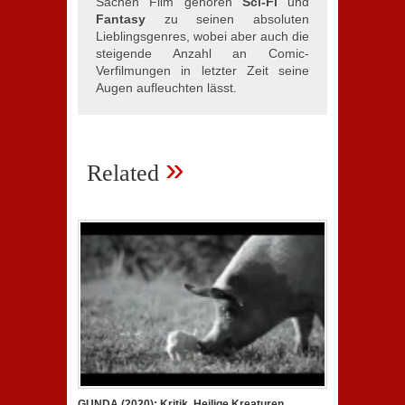
Sachen Film gehören
Sci-Fi
und
Fantasy
zu seinen absoluten
Lieblingsgenres, wobei aber auch die
steigende Anzahl an Comic-
Verfilmungen in letzter Zeit seine
Augen aufleuchten lässt.
»
Related
GUNDA (2020): Kritik. Heilige Kreaturen,