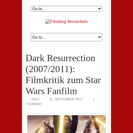
Dark Resurrection
(2007/2011):
Filmkritik zum Star
Wars Fanfilm
RALF
23. SEPTEMBER 2014
1
COMMENT