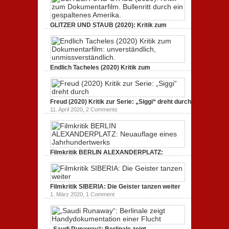
GLITZER UND STAUB (2020): Kritik zum
Dokumentarfilm. Bullenritt durch ein
gespaltenes Amerika.
3. Oktober 2020,
2 Comments
Endlich Tacheles (2020) Kritik zum
Dokumentarfilm: unverständlich,
unmissverständlich.
19. Mai 2020,
0 Comments
Freud (2020) Kritik zur Serie: „Siggi“ dreht durch
11. April 2020,
2 Comments
Filmkritik BERLIN ALEXANDERPLATZ:
Neuauflage eines Jahrhundertwerks
1. März 2020,
2 Comments
Filmkritik SIBERIA: Die Geister tanzen weiter
1. März 2020,
1 Comment