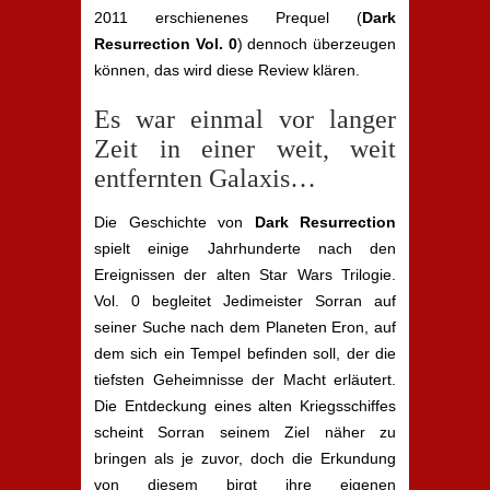
2011 erschienenes Prequel (
Dark
Resurrection Vol. 0
) dennoch überzeugen
können, das wird diese Review klären.
Es war einmal vor langer
Zeit in einer weit, weit
entfernten Galaxis…
Die Geschichte von
Dark Resurrection
spielt einige Jahrhunderte nach den
Ereignissen der alten Star Wars Trilogie.
Vol. 0 begleitet Jedimeister Sorran auf
seiner Suche nach dem Planeten Eron, auf
dem sich ein Tempel befinden soll, der die
tiefsten Geheimnisse der Macht erläutert.
Die Entdeckung eines alten Kriegsschiffes
scheint Sorran seinem Ziel näher zu
bringen als je zuvor, doch die Erkundung
von diesem birgt ihre eigenen