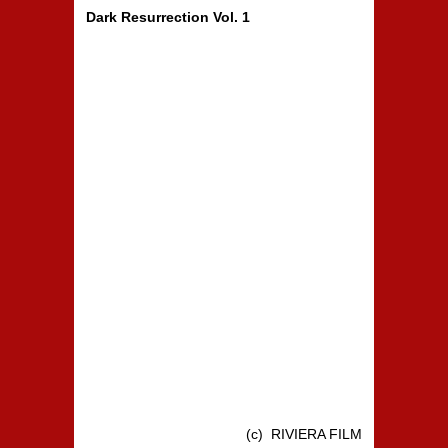
Dark Resurrection Vol. 1
(c) RIVIERA FILM