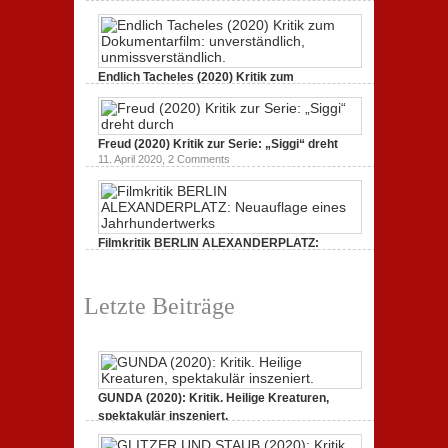
Dokumentarfilm.
3. Oktober 2020,
2 Comments
Endlich Tacheles (2020) Kritik zum
Dokumentarfilm: unverständlich,
19. Mai 2020,
0 Comments
Freud (2020) Kritik zur Serie: „Siggi“ dreht
11. April 2020,
2 Comments
Filmkritik BERLIN ALEXANDERPLATZ:
Neuauflage eines Jahrhundertwerks
1. März 2020,
2 Comments
Letzte Beiträge
GUNDA (2020): Kritik. Heilige Kreaturen,
spektakulär inszeniert.
21. April 2021,
2 Comments