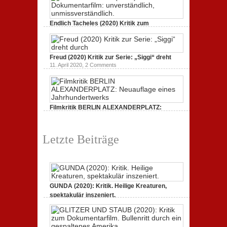
Endlich Tacheles (2020) Kritik zum
Dokumentarfilm: unverständlich,
19. Mai 2020,
0 Comments
Freud (2020) Kritik zur Serie: „Siggi“ dreht
11. April 2020,
2 Comments
Filmkritik BERLIN ALEXANDERPLATZ:
Neuauflage eines Jahrhundertwerks
1. März 2020,
2 Comments
Letzte Beiträge
GUNDA (2020): Kritik. Heilige Kreaturen,
spektakulär inszeniert.
21. April 2021,
2 Comments