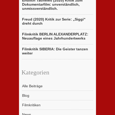
Endlich Tacheles (2020) Kritik zum
Dokumentarfilm: unverständlich,
unmissverständlich.
Freud (2020) Kritik zur Serie: „Siggi“
dreht durch
Filmkritik BERLIN ALEXANDERPLATZ:
Neuauflage eines Jahrhundertwerks
Filmkritik SIBERIA: Die Geister tanzen
weiter
Kategorien
Alle Beiträge
Blog
Filmkritiken
News