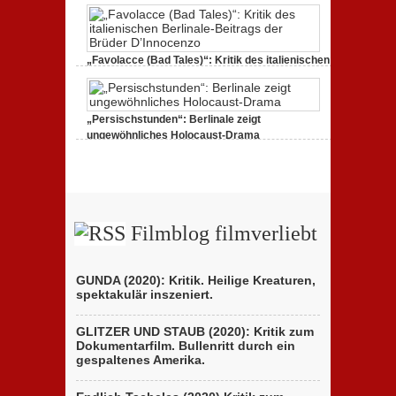
27. Februar 2020,
0 Comments
„Favolacce (Bad Tales)“: Kritik des italienischen
Berlinale-Beitrags der Brüder D’Innocenzo
25. Februar 2020,
2 Comments
„Persischstunden“: Berlinale zeigt
ungewöhnliches Holocaust-Drama
23. Februar 2020,
1 Comment
Filmblog filmverliebt
GUNDA (2020): Kritik. Heilige Kreaturen,
spektakulär inszeniert.
GLITZER UND STAUB (2020): Kritik zum
Dokumentarfilm. Bullenritt durch ein
gespaltenes Amerika.