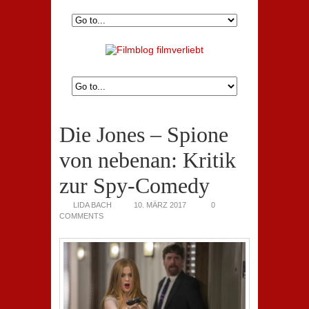
Die Jones – Spione
von nebenan: Kritik
zur Spy-Comedy
LIDA BACH
10. MÄRZ 2017
0
COMMENTS