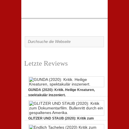
Letzte Reviews
GUNDA (2020): Kritik. Heilige Kreaturen,
spektakulär inszeniert.
21. April 2021,
2 Comments
GLITZER UND STAUB (2020): Kritik zum
Dokumentarfilm.
3. Oktober 2020,
2 Comments