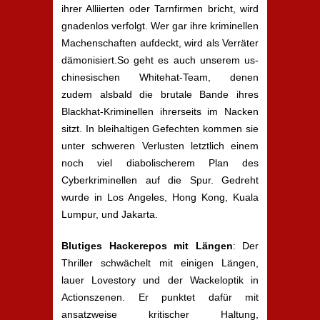
ihrer Alliierten oder Tarnfirmen bricht, wird
gnadenlos verfolgt. Wer gar ihre kriminellen
Machenschaften aufdeckt, wird als Verräter
dämonisiert.So geht es auch unserem us-
chinesischen Whitehat-Team, denen
zudem alsbald die brutale Bande ihres
Blackhat-Kriminellen ihrerseits im Nacken
sitzt. In bleihaltigen Gefechten kommen sie
unter schweren Verlusten letztlich einem
noch viel diabolischerem Plan des
Cyberkriminellen auf die Spur. Gedreht
wurde in Los Angeles, Hong Kong, Kuala
Lumpur, und Jakarta.
Blutiges Hackerepos mit Längen
: Der
Thriller schwächelt mit einigen Längen,
lauer Lovestory und der Wackeloptik in
Actionszenen. Er punktet dafür mit
ansatzweise kritischer Haltung,