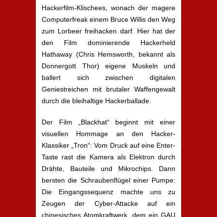
Hackerfilm-Klischees, wonach der magere
Computerfreak einem Bruce Willis den Weg
zum Lorbeer freihacken darf. Hier hat der
den Film dominierende Hackerheld
Hathaway (Chris Hemsworth, bekannt als
Donnergott Thor) eigene Muskeln und
ballert sich zwischen digitalen
Geniestreichen mit brutaler Waffengewalt
durch die bleihaltige Hackerballade.
Der Film „Blackhat“ beginnt mit einer
visuellen Hommage an den Hacker-
Klassiker „Tron“: Vom Druck auf eine Enter-
Taste rast die Kamera als Elektron durch
Drähte, Bauteile und Mikrochips. Dann
bersten die Schraubenflügel einer Pumpe:
Die Eingangssequenz machte uns zu
Zeugen der Cyber-Attacke auf ein
chinesisches Atomkraftwerk, dem ein GAU