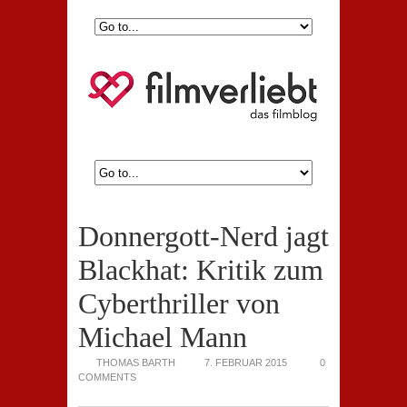
Donnergott-Nerd jagt
Blackhat: Kritik zum
Cyberthriller von
Michael Mann
THOMAS BARTH
7. FEBRUAR 2015
0
COMMENTS