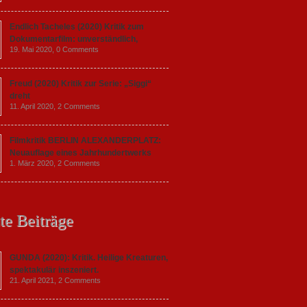
Endlich Tacheles (2020) Kritik zum
Dokumentarfilm: unverständlich,
19. Mai 2020,
0 Comments
Freud (2020) Kritik zur Serie: „Siggi“
dreht
11. April 2020,
2 Comments
Filmkritik BERLIN ALEXANDERPLATZ:
Neuauflage eines Jahrhundertwerks
1. März 2020,
2 Comments
te Beiträge
GUNDA (2020): Kritik. Heilige Kreaturen,
spektakulär inszeniert.
21. April 2021,
2 Comments