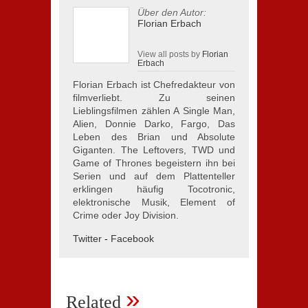
Über den Autor:
Florian Erbach
View all posts by
Florian
Erbach
Florian Erbach ist Chefredakteur von
filmverliebt. Zu seinen
Lieblingsfilmen zählen A Single Man,
Alien, Donnie Darko, Fargo, Das
Leben des Brian und Absolute
Giganten. The Leftovers, TWD und
Game of Thrones begeistern ihn bei
Serien und auf dem Plattenteller
erklingen häufig Tocotronic,
elektronische Musik, Element of
Crime oder Joy Division.
Twitter
-
Facebook
»
Related