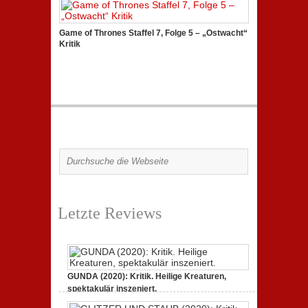
Game of Thrones Staffel 7, Folge 5 – „Ostwacht“
Kritik
Letzte Reviews
GUNDA (2020): Kritik. Heilige Kreaturen,
spektakulär inszeniert.
zu
21. April 2021,
Keine Kommentare
GUNDA