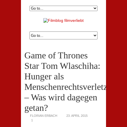
Game of Thrones
Star Tom Wlaschiha:
Hunger als
Menschenrechtsverletzung
– Was wird dagegen
getan?
FLORIAN ERBACH
23. APRIL 2015
1