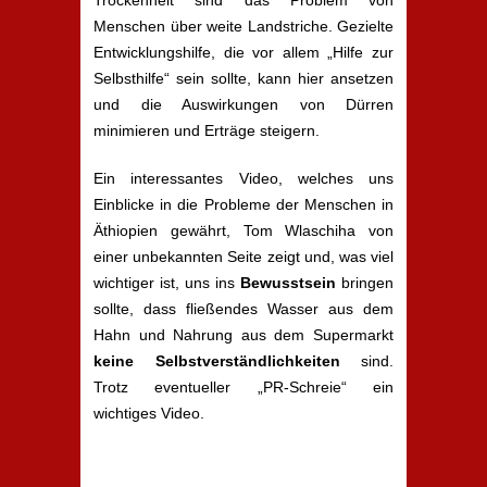
Trockenheit sind das Problem von
Menschen über weite Landstriche. Gezielte
Entwicklungshilfe, die vor allem „Hilfe zur
Selbsthilfe“ sein sollte, kann hier ansetzen
und die Auswirkungen von Dürren
minimieren und Erträge steigern.
Ein interessantes Video, welches uns
Einblicke in die Probleme der Menschen in
Äthiopien gewährt, Tom Wlaschiha von
einer unbekannten Seite zeigt und, was viel
wichtiger ist, uns ins
Bewusstsein
bringen
sollte, dass fließendes Wasser aus dem
Hahn und Nahrung aus dem Supermarkt
keine Selbstverständlichkeiten
sind.
Trotz eventueller „PR-Schreie“ ein
wichtiges Video.