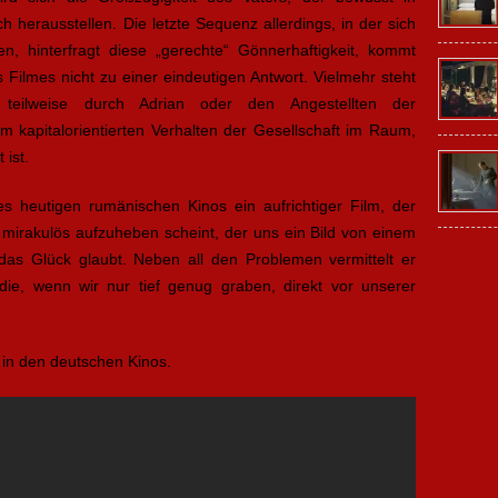
 herausstellen. Die letzte Sequenz allerdings, in der sich
n, hinterfragt diese „gerechte“ Gönnerhaftigkeit, kommt
 Filmes nicht zu einer eindeutigen Antwort. Vielmehr steht
r teilweise durch Adrian oder den Angestellten der
m kapitalorientierten Verhalten der Gesellschaft im Raum,
 ist.
es heutigen rumänischen Kinos ein aufrichtiger Film, der
d mirakulös aufzuheben scheint, der uns ein Bild von einem
das Glück glaubt. Neben all den Problemen vermittelt er
die, wenn wir nur tief genug graben, direkt vor unserer
 in den deutschen Kinos.