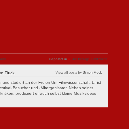
»
kritik
Gepostet in
Alle Beiträge
,
Filmkritiken
n Fluck
View all posts by
Simon Fluck
 und studiert an der Freien Uni Filmwissenschaft. Er ist
estival-Besucher und -Mitorganisator. Neben seiner
kritiken, produziert er auch selbst kleine Musikvideos