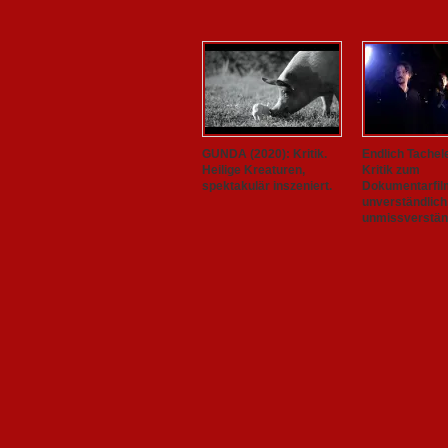
GUNDA (2020): Kritik.
Endlich Tachel
Heilige Kreaturen,
Kritik zum
spektakulär inszeniert.
Dokumentarfil
unverständlich
unmissverständ