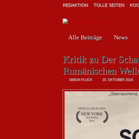
REDAKTION
TOLLE SEITEN
KOO
Alle Beiträge
News
Kritik zu Der Scha
Rumänischen Well
SIMON FLUCK
15. OKTOBER 2016