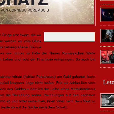
h Dinge erschwert, die wir
elten werden wir vom Glück
ts tiefvergrabene Träume
es wie immer im Falle der Neuen Rumänischen Welle
n Leben und nicht der Phantasie entspringen. So auch bei
achbar Adrian (Adrian Purcarescu) um Geld gebeten, kann
Letz
nziell knappen Lage nicht helfen. Erst als Adrian ihm vom
ck des Geldes – nämlich der Leihe eines Metalldetektors
chiebt die Bezahlung seiner Rechnungen auf den nächsten
nto ab und bittet seine Frau, ihren Vater nach dem Rest zu
beide so auf die Suche nach dem Schatz.