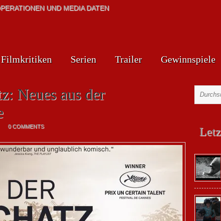
PERATIONEN UND MEDIA DATEN
Filmkritiken
Serien
Trailer
Gewinnspiele
tz: Neues aus der
e
0 COMMENTS
Letz