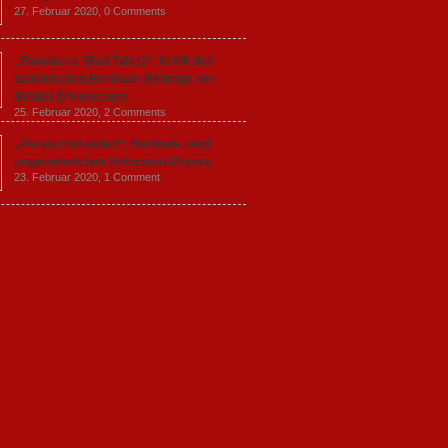
27. Februar 2020,
0 Comments
„Favolacce (Bad Tales)“: Kritik des
italienischen Berlinale-Beitrags der
Brüder D’Innocenzo
25. Februar 2020,
2 Comments
„Persischstunden“: Berlinale zeigt
ungewöhnliches Holocaust-Drama
23. Februar 2020,
1 Comment