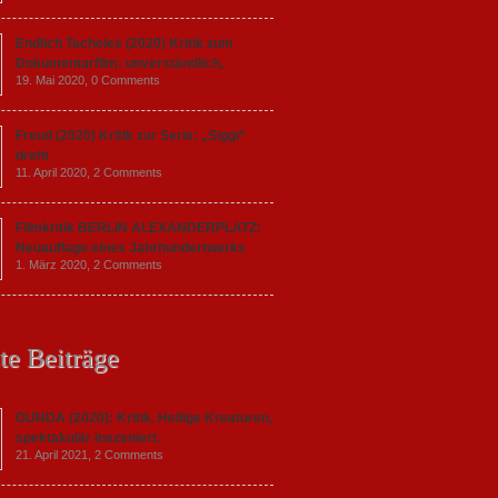
Endlich Tacheles (2020) Kritik zum
Dokumentarfilm: unverständlich,
19. Mai 2020,
0 Comments
Freud (2020) Kritik zur Serie: „Siggi“
dreht
11. April 2020,
2 Comments
Filmkritik BERLIN ALEXANDERPLATZ:
Neuauflage eines Jahrhundertwerks
1. März 2020,
2 Comments
te Beiträge
GUNDA (2020): Kritik. Heilige Kreaturen,
spektakulär inszeniert.
21. April 2021,
2 Comments