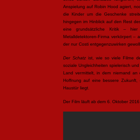
Anspielung auf Robin Hood agiert, noch
die Kinder um die Geschenke streite
hingegen im Hinblick auf den Rest des
eine grundsätzliche Kritik – hie
Metalldetektoren-Firma verkörpert – a
der nur Costi entgegenzuwirken gewollt
Der Schatz
ist, wie so viele Filme d
soziale Ungleichheiten spielerisch un
Land vermittelt, in dem niemand an 
Hoffnung auf eine bessere Zukunft, 
Haustür liegt.
Der Film läuft ab dem 6. Oktober 2016