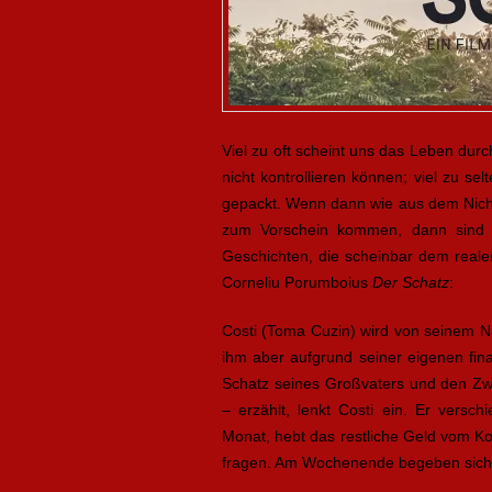
Viel zu oft scheint uns das Leben durc
nicht kontrollieren können; viel zu s
gepackt. Wenn dann wie aus dem Nich
zum Vorschein kommen, dann sind 
Geschichten, die scheinbar dem reale
Corneliu Porumboius
Der Schatz
:
Costi (Toma Cuzin) wird von seinem N
ihm aber aufgrund seiner eigenen fina
Schatz seines Großvaters und den Zwe
– erzählt, lenkt Costi ein. Er vers
Monat, hebt das restliche Geld vom Ko
fragen. Am Wochenende begeben sich 