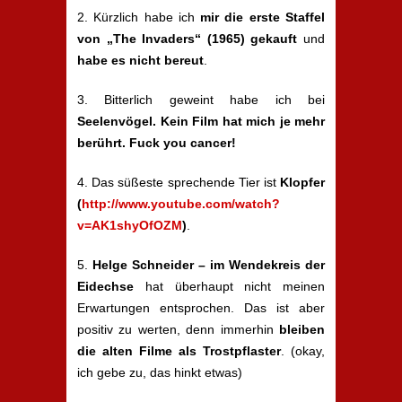
2. Kürzlich habe ich
mir die erste Staffel
von „The Invaders“ (1965) gekauft
und
habe es nicht bereut
.
3. Bitterlich geweint habe ich bei
Seelenvögel. Kein Film hat mich je mehr
berührt. Fuck you cancer!
4. Das süßeste sprechende Tier ist
Klopfer
(
http://www.youtube.com/watch?
v=AK1shyOfOZM
)
.
5.
Helge Schneider – im Wendekreis der
Eidechse
hat überhaupt nicht meinen
Erwartungen entsprochen. Das ist aber
positiv zu werten, denn immerhin
bleiben
die alten Filme als Trostpflaster
. (okay,
ich gebe zu, das hinkt etwas)