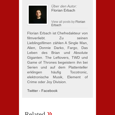
Über den Autor:
Florian Erbach
View all posts by
Florian
Erbach
Florian Erbach ist Chefredakteur von
filmverliebt. Zu seinen
Lieblingsfilmen zählen A Single Man,
Alien, Donnie Darko, Fargo, Das
Leben des Brian und Absolute
Giganten. The Leftovers, TWD und
Game of Thrones begeistern ihn bei
Serien und auf dem Plattenteller
erklingen häufig Tocotronic,
elektronische Musik, Element of
Crime oder Joy Division.
Twitter
-
Facebook
»
Related