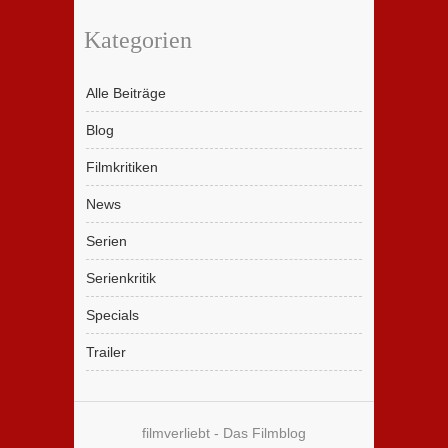
Kategorien
Alle Beiträge
Blog
Filmkritiken
News
Serien
Serienkritik
Specials
Trailer
filmverliebt - Das Filmblog