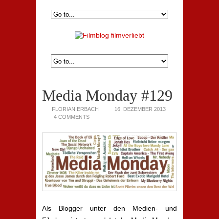
Media Monday #129
FLORIAN ERBACH
16. DEZEMBER 2013
4 COMMENTS
Als Blogger unter den Medien- und