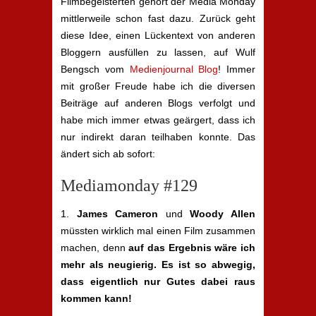
Filmbegeisterten gehört der Media Monday
mittlerweile schon fast dazu. Zurück geht
diese Idee, einen Lückentext von anderen
Bloggern ausfüllen zu lassen, auf Wulf
Bengsch vom
Medienjournal Blog
! Immer
mit großer Freude habe ich die diversen
Beiträge auf anderen Blogs verfolgt und
habe mich immer etwas geärgert, dass ich
nur indirekt daran teilhaben konnte. Das
ändert sich ab sofort:
Mediamonday #129
1.
James Cameron
und
Woody Allen
müssten wirklich mal einen Film zusammen
machen, denn
auf das Ergebnis wäre ich
mehr als neugierig. Es ist so abwegig,
dass eigentlich nur Gutes dabei raus
kommen kann!