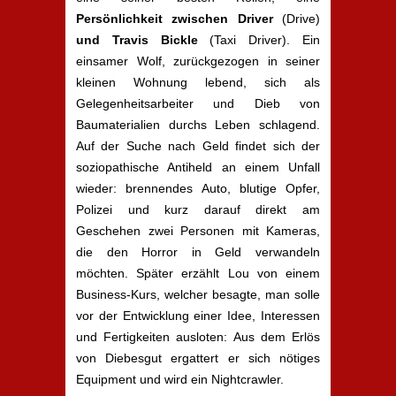
Persönlichkeit zwischen Driver
(Drive)
und Travis Bickle
(Taxi Driver). Ein
einsamer Wolf, zurückgezogen in seiner
kleinen Wohnung lebend, sich als
Gelegenheitsarbeiter und Dieb von
Baumaterialien durchs Leben schlagend.
Auf der Suche nach Geld findet sich der
soziopathische Antiheld an einem Unfall
wieder: brennendes Auto, blutige Opfer,
Polizei und kurz darauf direkt am
Geschehen zwei Personen mit Kameras,
die den Horror in Geld verwandeln
möchten. Später erzählt Lou von einem
Business-Kurs, welcher besagte, man solle
vor der Entwicklung einer Idee, Interessen
und Fertigkeiten ausloten: Aus dem Erlös
von Diebesgut ergattert er sich nötiges
Equipment und wird ein Nightcrawler.