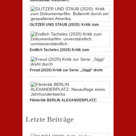
21. April 2021,
2 Comments
GLITZER UND STAUB (2020): Kritik zum
Dokumentarfilm.
3. Oktober 2020,
2 Comments
Endlich Tacheles (2020) Kritik zum
Dokumentarfilm: unverständlich,
19. Mai 2020,
0 Comments
Freud (2020) Kritik zur Serie: „Siggi“ dreht
11. April 2020,
2 Comments
Filmkritik BERLIN ALEXANDERPLATZ:
Neuauflage eines Jahrhundertwerks
1. März 2020,
2 Comments
Letzte Beiträge