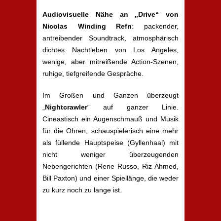
Audiovisuelle
Nähe an „Drive“ von
Nicolas Winding Refn
: packender,
antreibender Soundtrack, atmosphärisch
dichtes Nachtleben von Los Angeles,
wenige, aber mitreißende Action-Szenen,
ruhige, tiefgreifende Gespräche.
Im Großen und Ganzen überzeugt
„
Nightcrawler
“ auf ganzer Linie.
Cineastisch ein Augenschmauß und Musik
für die Ohren, schauspielerisch eine mehr
als füllende Hauptspeise (Gyllenhaal) mit
nicht weniger überzeugenden
Nebengerichten (Rene Russo, Riz Ahmed,
Bill Paxton) und einer Spiellänge, die weder
zu kurz noch zu lange ist.