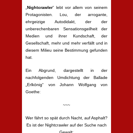
„
Nightcrawler
“ lebt vor allem von seinem
Protagonisten. Lou, der arrogante,
ehrgeizige Autodidakt, der der
unberechenbaren Sensationsgeilheit der
Medien und ihrer Kundschaft, der
Gesellschaft, mehr und mehr verfällt und in
diesem Milieu seine Bestimmung gefunden
hat.
Ein Abgrund, dargestellt in der
nachfolgenden Umdichtung der Ballade
„Erlkönig“ von Johann Wolfgang von
Goethe:
~~~
Wer fährt so spät durch Nacht, auf Asphalt?
Es ist der Nightcrawler auf der Suche nach
Gewalt;