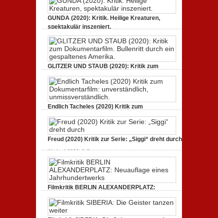
GUNDA (2020): Kritik. Heilige Kreaturen,
spektakulär inszeniert.
21. April 2021,
2 Comments
GLITZER UND STAUB (2020): Kritik zum
Dokumentarfilm. Bullenritt durch ein
gespaltenes Amerika.
3. Oktober 2020,
2 Comments
Endlich Tacheles (2020) Kritik zum
Dokumentarfilm: unverständlich,
unmissverständlich.
19. Mai 2020,
0 Comments
Freud (2020) Kritik zur Serie: „Siggi“ dreht durch
11. April 2020,
2 Comments
Filmkritik BERLIN ALEXANDERPLATZ:
Neuauflage eines Jahrhundertwerks
1. März 2020,
2 Comments