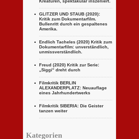
Kreaturen, spektakulär inszeniert.
GLITZER UND STAUB (2020):
Kritik zum Dokumentarfilm.
Bullenritt durch ein gespaltenes
Amerika.
Endlich Tacheles (2020) Kritik zum
Dokumentarfilm: unverständlich,
unmissverständlich.
Freud (2020) Kritik zur Serie:
„Siggi“ dreht durch
Filmkritik BERLIN
ALEXANDERPLATZ: Neuauflage
eines Jahrhundertwerks
Filmkritik SIBERIA: Die Geister
tanzen weiter
Kategorien