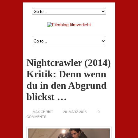
Nightcrawler (2014)
Kritik: Denn wenn
du in den Abgrund
blickst …
MAX CHRIST
28. MÄRZ 2015
0
COMMENTS