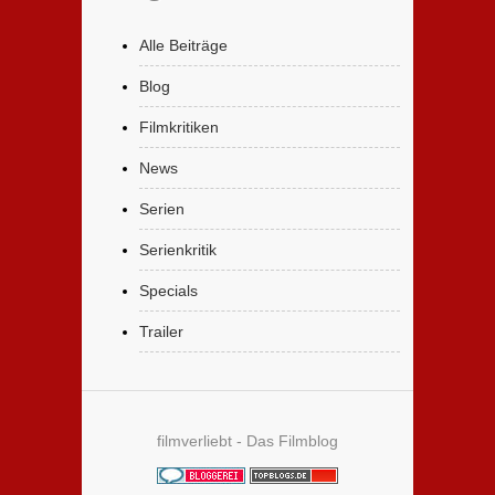
Alle Beiträge
Blog
Filmkritiken
News
Serien
Serienkritik
Specials
Trailer
filmverliebt - Das Filmblog