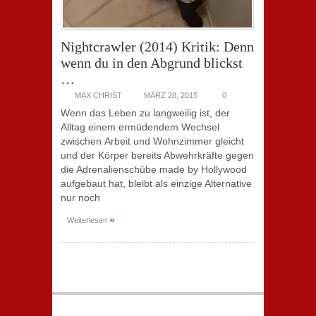
Nightcrawler (2014) Kritik: Denn
wenn du in den Abgrund blickst
…
MAX CHRIST
MÄRZ 28, 2015
0
Wenn das Leben zu langweilig ist, der
Alltag einem ermüdendem Wechsel
zwischen Arbeit und Wohnzimmer gleicht
und der Körper bereits Abwehrkräfte gegen
die Adrenalienschübe made by Hollywood
aufgebaut hat, bleibt als einzige Alternative
nur noch
»
Weiterlesen