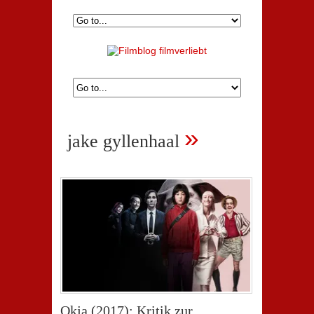
»
jake gyllenhaal
Okja (2017): Kritik zur