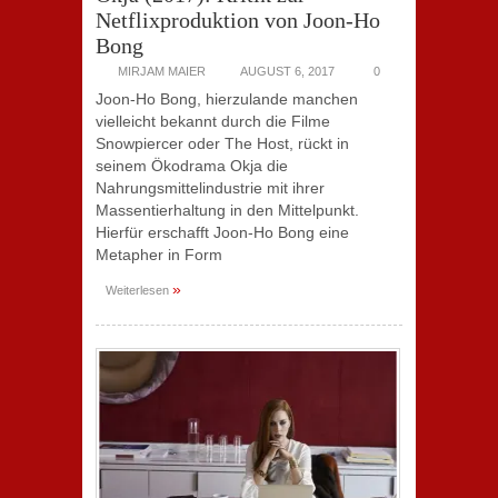
Netflixproduktion von Joon-Ho
Bong
MIRJAM MAIER
AUGUST 6, 2017
0
Joon-Ho Bong, hierzulande manchen
vielleicht bekannt durch die Filme
Snowpiercer oder The Host, rückt in
seinem Ökodrama Okja die
Nahrungsmittelindustrie mit ihrer
Massentierhaltung in den Mittelpunkt.
Hierfür erschafft Joon-Ho Bong eine
Metapher in Form
»
Weiterlesen