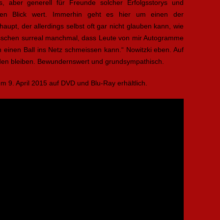
, aber generell für Freunde solcher Erfolgsstorys und
inen Blick wert. Immerhin geht es hier um einen der
aupt, der allerdings selbst oft gar nicht glauben kann, wie
 bisschen surreal manchmal, dass Leute von mir Autogramme
en einen Ball ins Netz schmeissen kann.“ Nowitzki eben. Auf
den bleiben. Bewundernswert und grundsympathisch.
dem 9
. April 2015
auf DVD und Blu-Ray erhältlich.