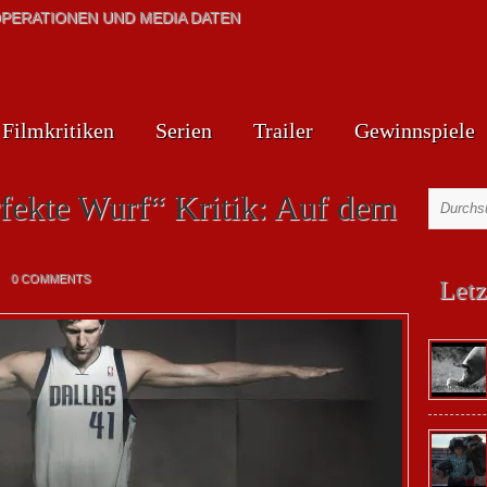
PERATIONEN UND MEDIA DATEN
Filmkritiken
Serien
Trailer
Gewinnspiele
fekte Wurf“ Kritik: Auf dem
0 COMMENTS
Letz