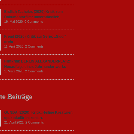
Endlich Tacheles (2020) Kritik zum
Dokumentarfilm: unverständlich,
19. Mai 2020,
0 Comments
Freud (2020) Kritik zur Serie: „Siggi“
dreht
11. April 2020,
2 Comments
Filmkritik BERLIN ALEXANDERPLATZ:
Neuauflage eines Jahrhundertwerks
1. März 2020,
2 Comments
te Beiträge
GUNDA (2020): Kritik. Heilige Kreaturen,
spektakulär inszeniert.
21. April 2021,
2 Comments