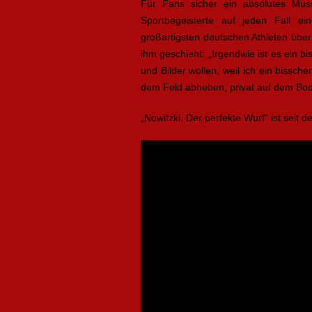
Für Fans sicher ein absolutes Muss
Sportbegeisterte auf jeden Fall e
großartigsten deutschen Athleten überh
ihm geschieht: „Irgendwie ist es ein
und Bilder wollen, weil ich ein bissch
dem Feld abheben, privat auf dem Bo
„Nowitzki. Der perfekte Wurf“ ist seit 