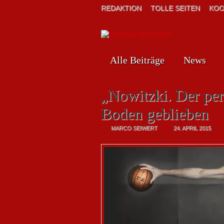
REDAKTION
TOLLE SEITEN
KOO
Alle Beiträge
News
„Nowitzki. Der per
Boden geblieben
MARCO SEIWERT
24. APRIL 2015