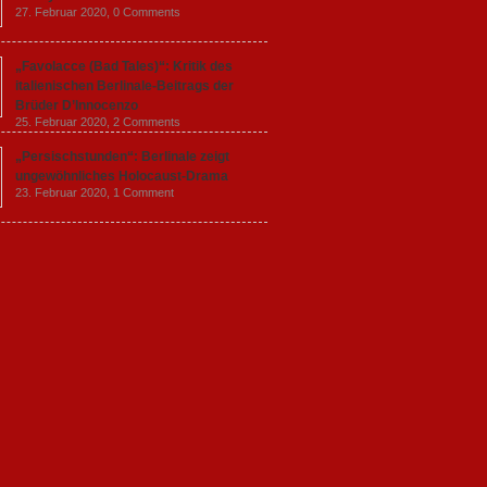
27. Februar 2020,
0 Comments
„Favolacce (Bad Tales)“: Kritik des
italienischen Berlinale-Beitrags der
Brüder D’Innocenzo
25. Februar 2020,
2 Comments
„Persischstunden“: Berlinale zeigt
ungewöhnliches Holocaust-Drama
23. Februar 2020,
1 Comment