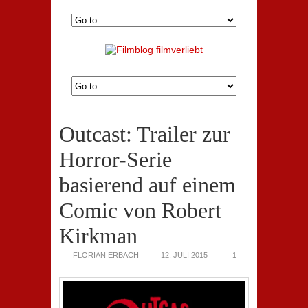
Outcast: Trailer zur
Horror-Serie
basierend auf einem
Comic von Robert
Kirkman
FLORIAN ERBACH
12. JULI 2015
1