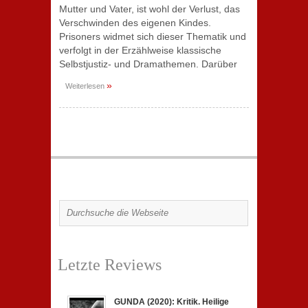
Mutter und Vater, ist wohl der Verlust, das
Verschwinden des eigenen Kindes.
Prisoners widmet sich dieser Thematik und
verfolgt in der Erzählweise klassische
Selbstjustiz- und Dramathemen. Darüber
»
Weiterlesen
Letzte Reviews
GUNDA (2020): Kritik. Heilige