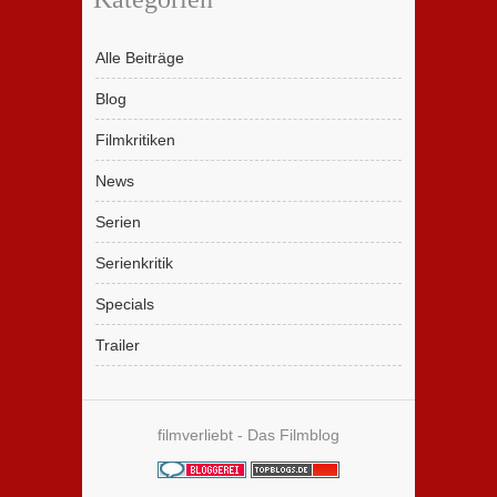
Alle Beiträge
Blog
Filmkritiken
News
Serien
Serienkritik
Specials
Trailer
filmverliebt - Das Filmblog