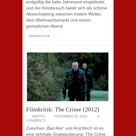
endgültig die kalte Jahreszeit eingeläutet
und der Kinobesuch bietet sich als schöne
Abwechselung zwischen tristem Wetter,
dem Weihnachtsmarkt und einem
gemütlichen Abend
»
Weiterlesen
Filmkritik: The Crime (2012)
MARTIN
NOVEMBER 26, 2013
0
COMMENTS
Zwischen „Bad Ass“ und Arschloch ist es
eine schmale Gratwanderung. The Crime