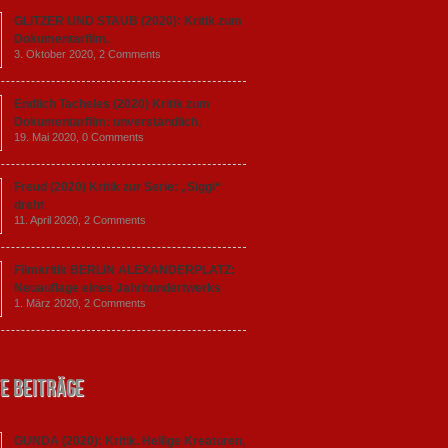
GLITZER UND STAUB (2020): Kritik zum
Dokumentarfilm.
3. Oktober 2020,
2 Comments
Endlich Tacheles (2020) Kritik zum
Dokumentarfilm: unverständlich,
19. Mai 2020,
0 Comments
Freud (2020) Kritik zur Serie: „Siggi“
dreht
11. April 2020,
2 Comments
Filmkritik BERLIN ALEXANDERPLATZ:
Neuauflage eines Jahrhundertwerks
1. März 2020,
2 Comments
e Beiträge
GUNDA (2020): Kritik. Heilige Kreaturen,