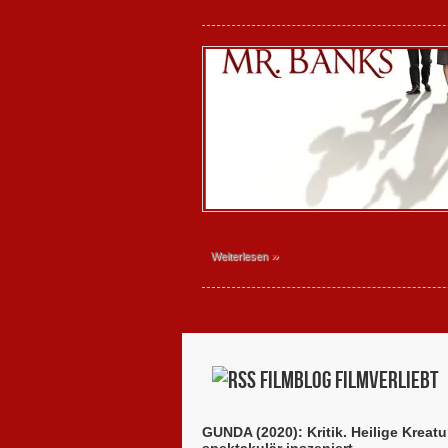
»
Weiterlesen
Filmblog filmverliebt
GUNDA (2020): Kritik. Heilige Kreatu