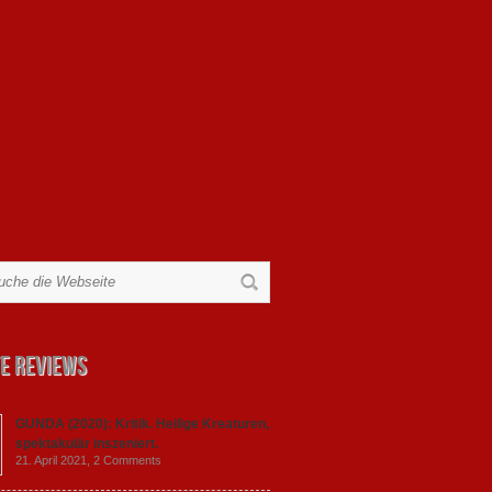
e Reviews
GUNDA (2020): Kritik. Heilige Kreaturen,
spektakulär inszeniert.
21. April 2021,
2 Comments