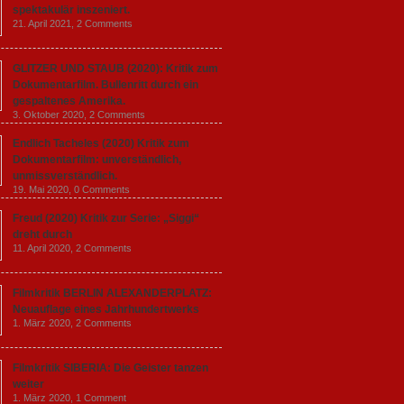
spektakulär inszeniert.
21. April 2021,
2 Comments
GLITZER UND STAUB (2020): Kritik zum
Dokumentarfilm. Bullenritt durch ein
gespaltenes Amerika.
3. Oktober 2020,
2 Comments
Endlich Tacheles (2020) Kritik zum
Dokumentarfilm: unverständlich,
unmissverständlich.
19. Mai 2020,
0 Comments
Freud (2020) Kritik zur Serie: „Siggi“
dreht durch
11. April 2020,
2 Comments
Filmkritik BERLIN ALEXANDERPLATZ:
Neuauflage eines Jahrhundertwerks
1. März 2020,
2 Comments
Filmkritik SIBERIA: Die Geister tanzen
weiter
1. März 2020,
1 Comment