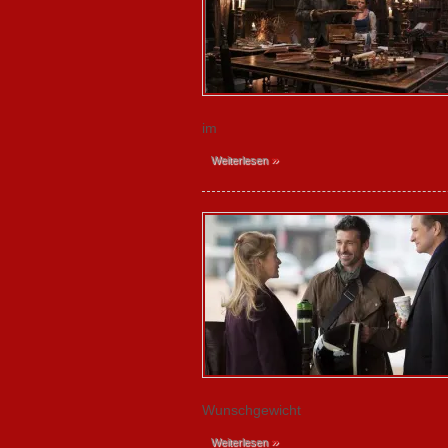
im
»
Weiterlesen
Wunschgewicht
»
Weiterlesen