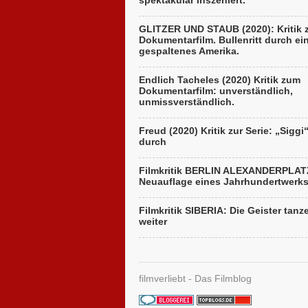
spektakulär inszeniert.
GLITZER UND STAUB (2020): Kritik
Dokumentarfilm. Bullenritt durch ei
gespaltenes Amerika.
Endlich Tacheles (2020) Kritik zum
Dokumentarfilm: unverständlich,
unmissverständlich.
Freud (2020) Kritik zur Serie: „Siggi
durch
Filmkritik BERLIN ALEXANDERPLAT
Neuauflage eines Jahrhundertwerk
Filmkritik SIBERIA: Die Geister tanz
weiter
filmverliebt - Das Filmblog