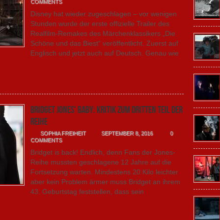
COMMENTS
Disney hat wieder zugeschlagen – vor wenigen
Stunden wurde der erste offizielle Trailer des
Realfilm-Remakes des Märchenklassikers „Die
Schöne und das Biest“ veröffentlicht. Zuerst auf
Englisch und jetzt auch auf Deutsch. Genau wie
Bridget Jones‘ Baby: Kritik zum dritten Teil der
Reihe
SOPHIA FREIHEIT
SEPTEMBER 8, 2016
0
COMMENTS
Bridget is back! Endlich, denn Fans der Jones-
Reihe mussten geschlagene 12 Jahre auf die
Fortsetzung warten. Mindestens 20 Kilo leichter
aber kein Problem ärmer muss Bridget an ihrem
43. Geburtstag feststellen, dass sein