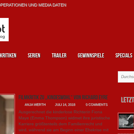
PERATIONEN UND MEDIA DATEN
kritiken
Serien
Trailer
Gewinnspiele
Specials
Filmkritik zu „Kindeswohl“ von Richard Eyre
Letzt
ANJA WERTH
JULI 14, 2018
0 COMMENTS
Ausgerechnet die kinderlose Richterin Fiona
Maye (Emma Thompson) widmet ihre juristische
Karriere größtenteils dem Familienrecht und
wird, während sie am Beginn einer Ehekrise mit