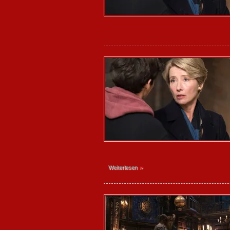
»
Weiterlesen