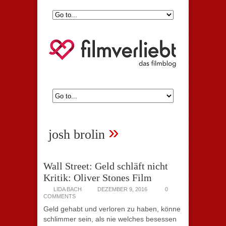
»
josh brolin
Wall Street: Geld schläft nicht
Kritik: Oliver Stones Film
LIDA BACH
DEZEMBER 9, 2016
0
COMMENTS
Geld gehabt und verloren zu haben, könne
schlimmer sein, als nie welches besessen