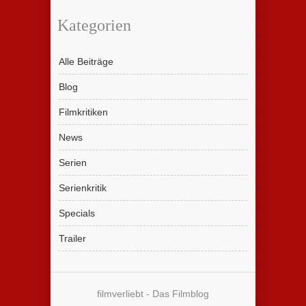
Kategorien
Alle Beiträge
Blog
Filmkritiken
News
Serien
Serienkritik
Specials
Trailer
filmverliebt - Das Filmblog