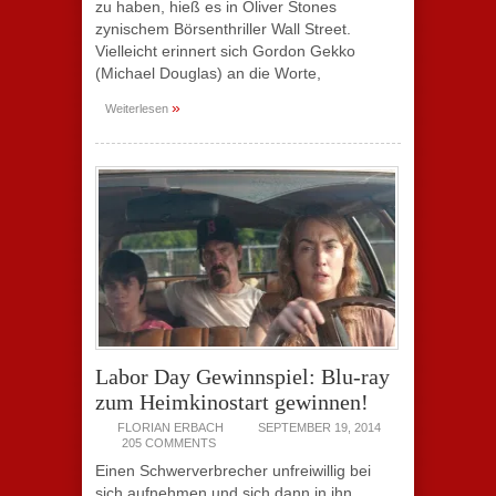
zu haben, hieß es in Oliver Stones
zynischem Börsenthriller Wall Street.
Vielleicht erinnert sich Gordon Gekko
(Michael Douglas) an die Worte,
»
Weiterlesen
Labor Day Gewinnspiel: Blu-ray
zum Heimkinostart gewinnen!
FLORIAN ERBACH
SEPTEMBER 19, 2014
205 COMMENTS
Einen Schwerverbrecher unfreiwillig bei
sich aufnehmen und sich dann in ihn