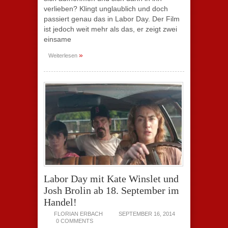
verlieben? Klingt unglaublich und doch
passiert genau das in Labor Day. Der Film
ist jedoch weit mehr als das, er zeigt zwei
einsame
»
Weiterlesen
Labor Day mit Kate Winslet und
Josh Brolin ab 18. September im
Handel!
FLORIAN ERBACH
SEPTEMBER 16, 2014
0 COMMENTS