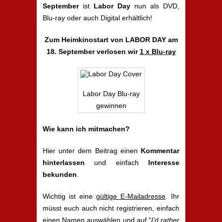
September
ist
Labor Day
nun als DVD,
Blu-ray oder auch Digital erhältlich!
Zum Heimkinostart von LABOR DAY am
18. September verlosen wir
1 x Blu-ray
Labor Day Blu-ray
gewinnen
Wie kann ich mitmachen?
Hier unter dem Beitrag einen
Kommentar
hinterlassen
und einfach
Interesse
bekunden
.
Wichtig ist eine
gültige E-Mailadresse
. Ihr
müsst euch auch nicht registrieren, einfach
einen Namen auswählen und auf “
I’d rather