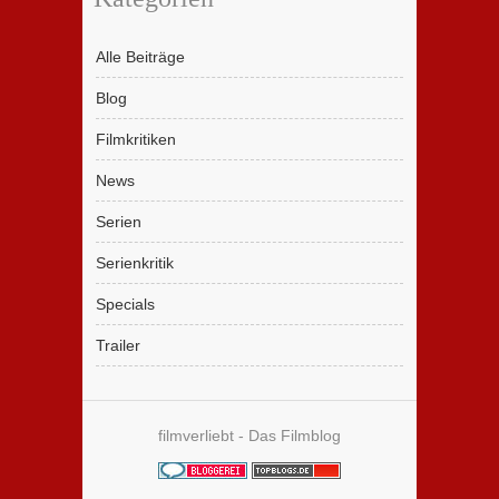
Alle Beiträge
Blog
Filmkritiken
News
Serien
Serienkritik
Specials
Trailer
filmverliebt - Das Filmblog