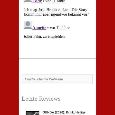
Letzte Reviews
GUNDA (2020): Kritik. Heilige