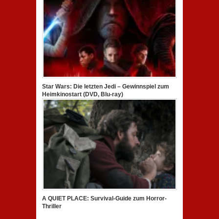
Star Wars: Die letzten Jedi – Gewinnspiel zum
Heimkinostart (DVD, Blu-ray)
A QUIET PLACE: Survival-Guide zum Horror-
Thriller