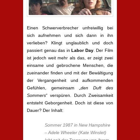
Einen Schwerverbrecher unfreiwillig bei
sich aufnehmen und sich dann in ihn
verlieben? Klingt unglaublich und doch
passiert genau das in
Labor Day
. Der Film
ist jedoch weit mehr als das, er zeigt zwei
einsame und gebrochene Menschen, die
zueinander finden und mit der Bewältigung
der Vergangenheit und aufkommenden
Gefühlen, gemeinsam „
den Duft des
Sommers
“ verspüren. Durch Zweisamkeit
entsteht Geborgenheit. Doch ist diese von
Dauer? Der Inhalt:
Sommer 1987 in New Hampshire
– Adele Wheeler (Kate Winslet)