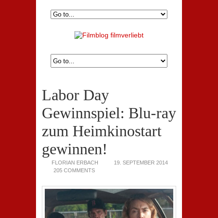
Labor Day
Gewinnspiel: Blu-ray
zum Heimkinostart
gewinnen!
FLORIAN ERBACH
19. SEPTEMBER 2014
205 COMMENTS