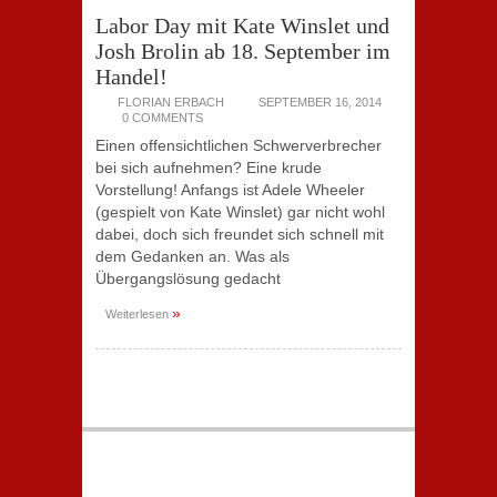
Labor Day mit Kate Winslet und
Josh Brolin ab 18. September im
Handel!
FLORIAN ERBACH
SEPTEMBER 16, 2014
0 COMMENTS
Einen offensichtlichen Schwerverbrecher
bei sich aufnehmen? Eine krude
Vorstellung! Anfangs ist Adele Wheeler
(gespielt von Kate Winslet) gar nicht wohl
dabei, doch sich freundet sich schnell mit
dem Gedanken an. Was als
Übergangslösung gedacht
»
Weiterlesen