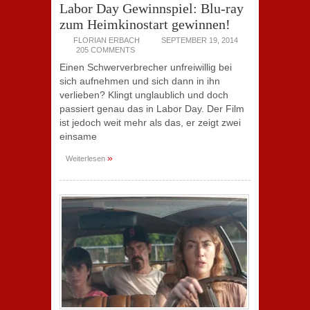
Labor Day Gewinnspiel: Blu-ray
zum Heimkinostart gewinnen!
FLORIAN ERBACH
SEPTEMBER 19, 2014
205 COMMENTS
Einen Schwerverbrecher unfreiwillig bei
sich aufnehmen und sich dann in ihn
verlieben? Klingt unglaublich und doch
passiert genau das in Labor Day. Der Film
ist jedoch weit mehr als das, er zeigt zwei
einsame
»
Weiterlesen