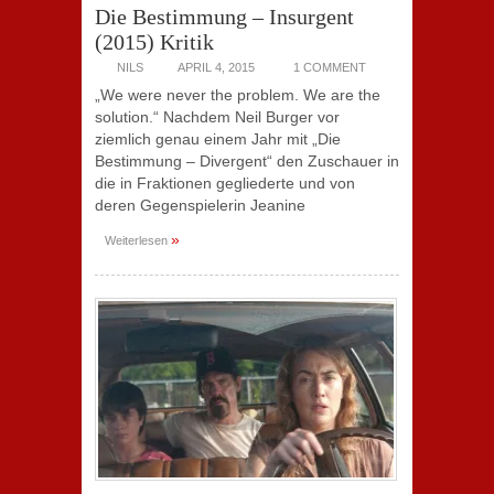
Die Bestimmung – Insurgent
(2015) Kritik
NILS
APRIL 4, 2015
1 COMMENT
„We were never the problem. We are the
solution.“ Nachdem Neil Burger vor
ziemlich genau einem Jahr mit „Die
Bestimmung – Divergent“ den Zuschauer in
die in Fraktionen gegliederte und von
deren Gegenspielerin Jeanine
»
Weiterlesen