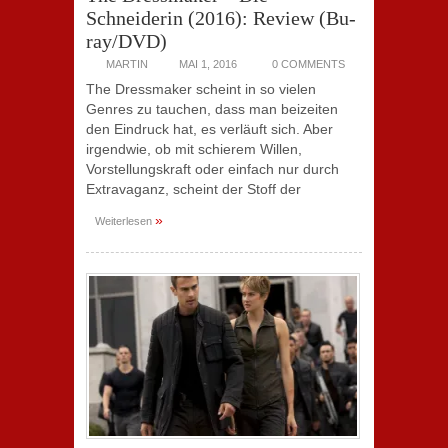
Schneiderin (2016): Review (Bu-
ray/DVD)
MARTIN
MAI 1, 2016
0 COMMENTS
The Dressmaker scheint in so vielen
Genres zu tauchen, dass man beizeiten
den Eindruck hat, es verläuft sich. Aber
irgendwie, ob mit schierem Willen,
Vorstellungskraft oder einfach nur durch
Extravaganz, scheint der Stoff der
»
Weiterlesen