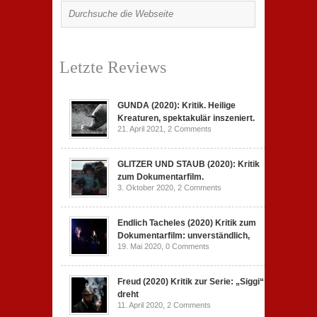
Letzte Reviews
GUNDA (2020): Kritik. Heilige
Kreaturen, spektakulär inszeniert.
21. April 2021,
2 Comments
GLITZER UND STAUB (2020): Kritik
zum Dokumentarfilm.
3. Oktober 2020,
2 Comments
Endlich Tacheles (2020) Kritik zum
Dokumentarfilm: unverständlich,
19. Mai 2020,
0 Comments
Freud (2020) Kritik zur Serie: „Siggi“
dreht
11. April 2020,
2 Comments