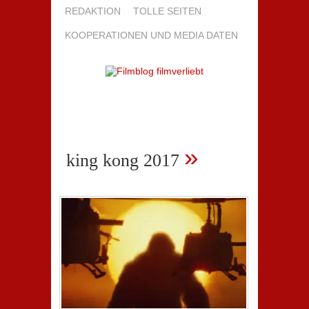
REDAKTION
TOLLE SEITEN
KOOPERATIONEN UND MEDIA DATEN
»
king kong 2017