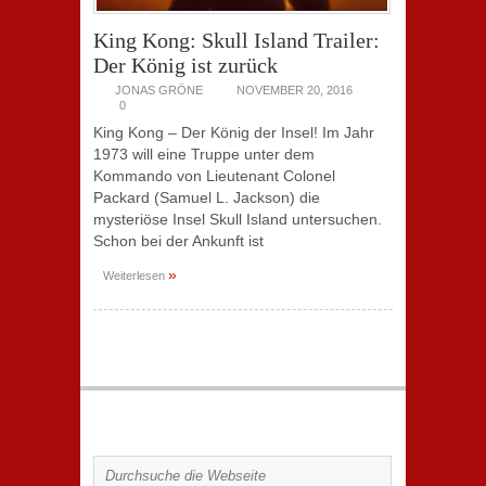
King Kong: Skull Island Trailer:
Der König ist zurück
JONAS GRÖNE
NOVEMBER 20, 2016
0
King Kong – Der König der Insel! Im Jahr
1973 will eine Truppe unter dem
Kommando von Lieutenant Colonel
Packard (Samuel L. Jackson) die
mysteriöse Insel Skull Island untersuchen.
Schon bei der Ankunft ist
»
Weiterlesen