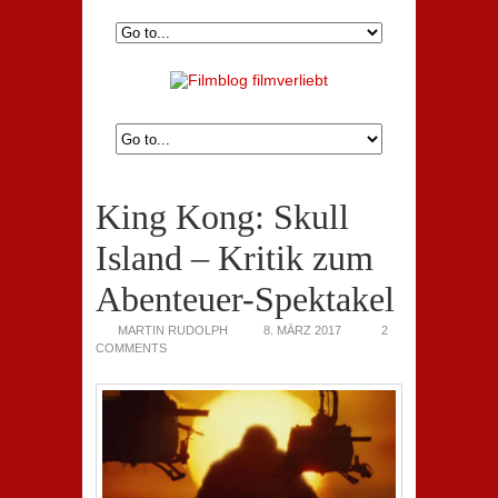
King Kong: Skull
Island – Kritik zum
Abenteuer-Spektakel
MARTIN RUDOLPH
8. MÄRZ 2017
2
COMMENTS