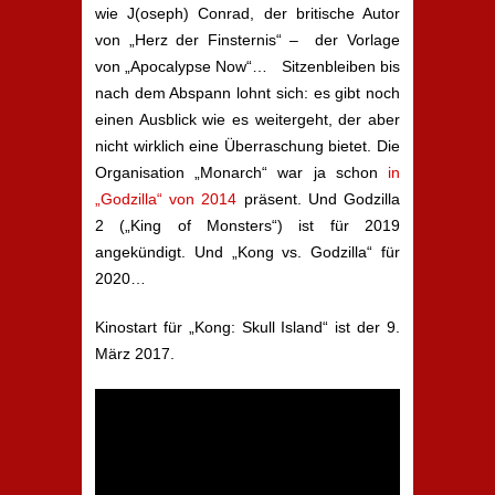
wie J(oseph) Conrad, der britische Autor
von „Herz der Finsternis“ – der Vorlage
von „Apocalypse Now“… Sitzenbleiben bis
nach dem Abspann lohnt sich: es gibt noch
einen Ausblick wie es weitergeht, der aber
nicht wirklich eine Überraschung bietet. Die
Organisation „Monarch“ war ja schon
in
„Godzilla“ von 2014
präsent. Und Godzilla
2 („King of Monsters“) ist für 2019
angekündigt. Und „Kong vs. Godzilla“ für
2020…
Kinostart für „Kong: Skull Island“ ist der 9.
März 2017.