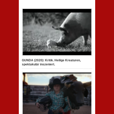
GUNDA (2020): Kritik. Heilige Kreaturen,
spektakulär inszeniert.