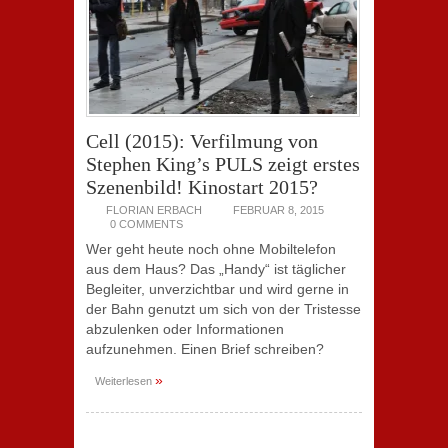
Cell (2015): Verfilmung von
Stephen King’s PULS zeigt erstes
Szenenbild! Kinostart 2015?
FLORIAN ERBACH
FEBRUAR 8, 2015
0 COMMENTS
Wer geht heute noch ohne Mobiltelefon
aus dem Haus? Das „Handy“ ist täglicher
Begleiter, unverzichtbar und wird gerne in
der Bahn genutzt um sich von der Tristesse
abzulenken oder Informationen
aufzunehmen. Einen Brief schreiben?
»
Weiterlesen