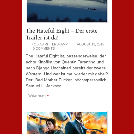
The Hateful Eight – Der erste
Trailer ist da!
TOBIAS RITTERSKAMP
AUGUST 13, 2015
0 COMMENTS
The Hateful Eight ist, passenderweise, der
achte Kinofilm von Quentin Tarantino und
nach Django Unchained bereits der zweite
Western. Und wer ist mal wieder mit dabei?
Der „Bad Mother Fucker“ höchstpersönlich,
Samuel L. Jackson.
»
Weiterlesen