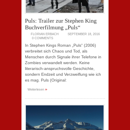
Puls: Trailer zur Stephen King
Buchverfilmung „Puls“
FLORIAN ERBACH
SEPTEMBER 18, 2016
0 COMMENTS
In Stephen Kings Roman „Puls“ (2006)
verbreitet sich Chaos und Tod, als
Menschen durch Signale ihrer Telefone in
Zombies verwandelt werden. Keine
literarisch-anspruchsvolle Geschichte,
sondern Endzeit und Verzweiflung wie ich
es mag. Puls (Original:
»
Weiterlesen