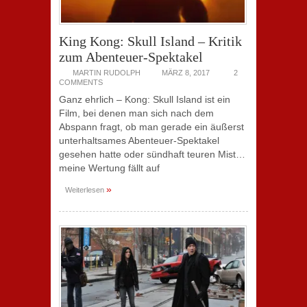
King Kong: Skull Island – Kritik
zum Abenteuer-Spektakel
MARTIN RUDOLPH
MÄRZ 8, 2017
2
COMMENTS
Ganz ehrlich – Kong: Skull Island ist ein
Film, bei denen man sich nach dem
Abspann fragt, ob man gerade ein äußerst
unterhaltsames Abenteuer-Spektakel
gesehen hatte oder sündhaft teuren Mist…
meine Wertung fällt auf
»
Weiterlesen