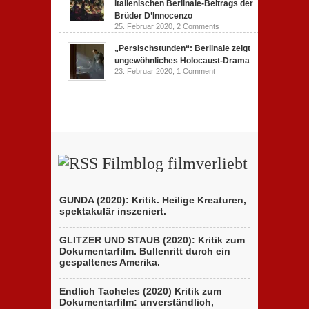
italienischen Berlinale-Beitrags der
Brüder D’Innocenzo
25. Februar 2020,
2 Comments
„Persischstunden“: Berlinale zeigt
ungewöhnliches Holocaust-Drama
23. Februar 2020,
1 Comment
Filmblog filmverliebt
GUNDA (2020): Kritik. Heilige Kreaturen,
spektakulär inszeniert.
GLITZER UND STAUB (2020): Kritik zum
Dokumentarfilm. Bullenritt durch ein
gespaltenes Amerika.
Endlich Tacheles (2020) Kritik zum
Dokumentarfilm: unverständlich,