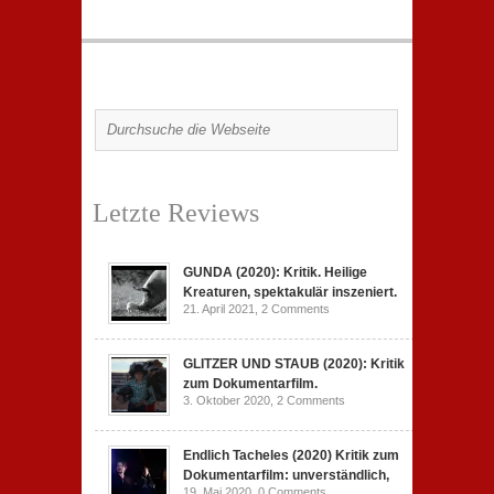
Letzte Reviews
GUNDA (2020): Kritik. Heilige
Kreaturen, spektakulär inszeniert.
21. April 2021,
2 Comments
GLITZER UND STAUB (2020): Kritik
zum Dokumentarfilm.
3. Oktober 2020,
2 Comments
Endlich Tacheles (2020) Kritik zum
Dokumentarfilm: unverständlich,
19. Mai 2020,
0 Comments