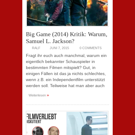
Big Game (2014) Kritik: Warum,
Samuel L. Jackson?
RALF
JUNI 7, 2015
0 COMMENTS
Fragt ihr euch auch manchmal, warum ein
eigentlich bekannter Schauspieler in
bestimmten Filmen mitspielt? Gut, in
einigen Fällen ist das ja nichts schlechtes,
wenn z.B. ein Independentfilm unterstützt
werden soll. Teilweise hat man aber auch
»
Weiterlesen