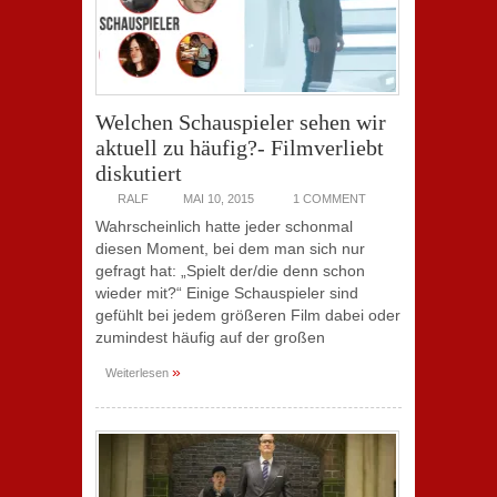
Welchen Schauspieler sehen wir
aktuell zu häufig?- Filmverliebt
diskutiert
RALF
MAI 10, 2015
1 COMMENT
Wahrscheinlich hatte jeder schonmal
diesen Moment, bei dem man sich nur
gefragt hat: „Spielt der/die denn schon
wieder mit?“ Einige Schauspieler sind
gefühlt bei jedem größeren Film dabei oder
zumindest häufig auf der großen
»
Weiterlesen