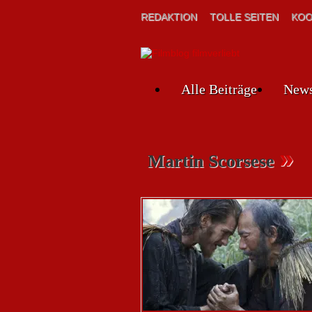
REDAKTION
TOLLE SEITEN
KOO
Alle Beiträge
New
»
Martin Scorsese