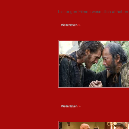
bisherigen Filmen wesentlich abheben so
»
Weiterlesen
»
Weiterlesen