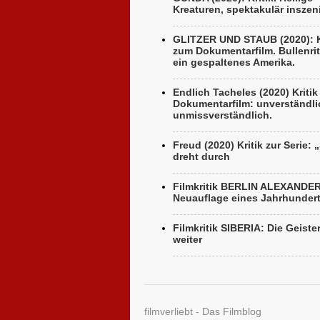
Kreaturen, spektakulär inszeni
GLITZER UND STAUB (2020): K
zum Dokumentarfilm. Bullenrit
ein gespaltenes Amerika.
Endlich Tacheles (2020) Kriti
Dokumentarfilm: unverständli
unmissverständlich.
Freud (2020) Kritik zur Serie: 
dreht durch
Filmkritik BERLIN ALEXANDE
Neuauflage eines Jahrhunder
Filmkritik SIBERIA: Die Geiste
weiter
filmverliebt - Das Filmblog