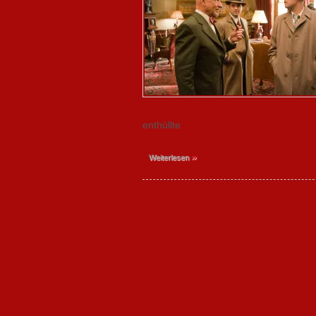
enthüllte
»
Weiterlesen