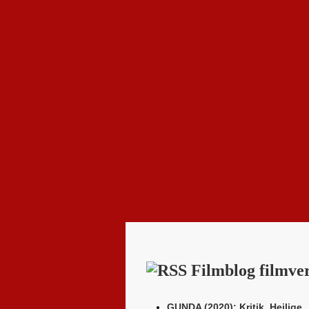
Filmblog filmver
GUNDA (2020): Kritik. Heilige