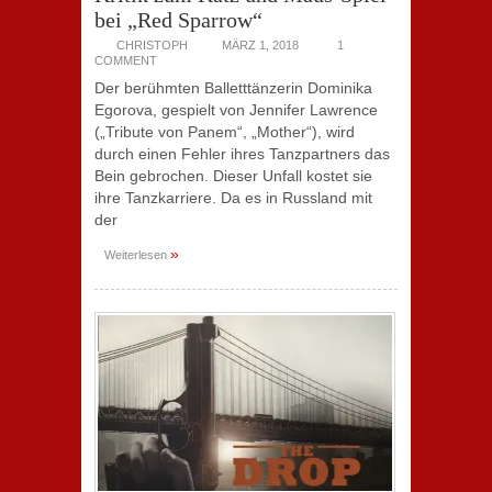
bei „Red Sparrow“
CHRISTOPH
MÄRZ 1, 2018
1
COMMENT
Der berühmten Balletttänzerin Dominika
Egorova, gespielt von Jennifer Lawrence
(„Tribute von Panem“, „Mother“), wird
durch einen Fehler ihres Tanzpartners das
Bein gebrochen. Dieser Unfall kostet sie
ihre Tanzkarriere. Da es in Russland mit
der
»
Weiterlesen