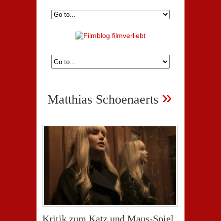
»
Matthias Schoenaerts
Kritik zum Katz und Maus-Spiel