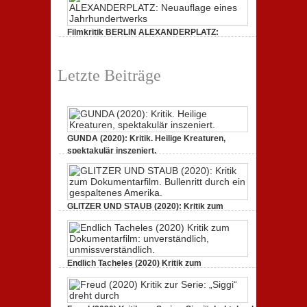
Filmkritik BERLIN ALEXANDERPLATZ:
Neuauflage eines Jahrhundertwerks
1. März 2020,
2 Comments
Letzte Beiträge
GUNDA (2020): Kritik. Heilige Kreaturen,
spektakulär inszeniert.
21. April 2021,
2 Comments
GLITZER UND STAUB (2020): Kritik zum
Dokumentarfilm. Bullenritt durch ein
gespaltenes Amerika.
3. Oktober 2020,
2 Comments
Endlich Tacheles (2020) Kritik zum
Dokumentarfilm: unverständlich,
unmissverständlich.
19. Mai 2020,
0 Comments