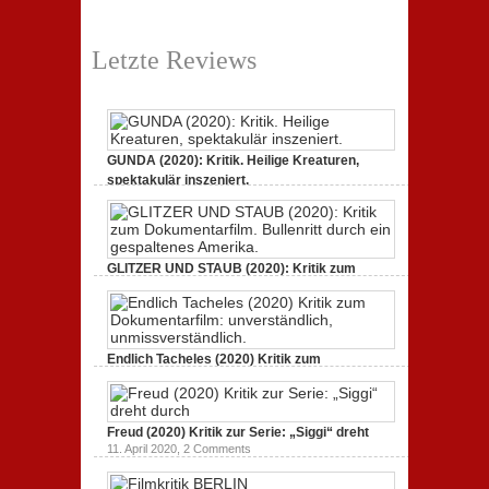
Letzte Reviews
GUNDA (2020): Kritik. Heilige Kreaturen,
spektakulär inszeniert.
21. April 2021,
2 Comments
GLITZER UND STAUB (2020): Kritik zum
Dokumentarfilm.
3. Oktober 2020,
2 Comments
Endlich Tacheles (2020) Kritik zum
Dokumentarfilm: unverständlich,
19. Mai 2020,
0 Comments
Freud (2020) Kritik zur Serie: „Siggi“ dreht
11. April 2020,
2 Comments