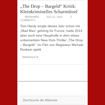
„The Drop – Bargeld“ Kritik:
Kleinkriminelles Scharmützel
BERNHARD
JULI 21, 2015
0
COMMENTS
Tom Hardy sorgte dieses Jahr schon mit
„Mad Max“ gehörig für Furore, hatte 2014
aber auch eine Hauptrolle in dem etwas
unbemerkten New-York-Thriller „The Drop
– Bargeld“. Im Film von Regisseur Michaël
Roskam spielt
»
Weiterlesen