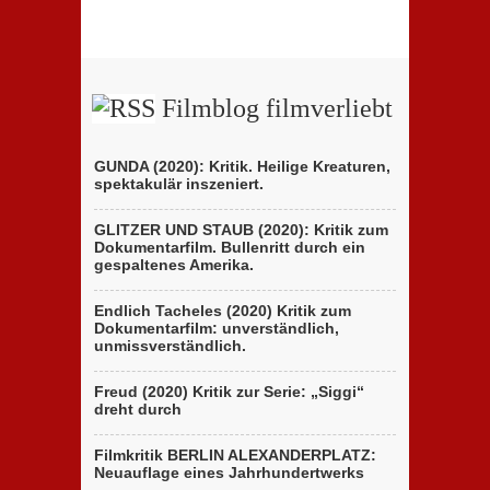
23. Februar 2020,
1 Comment
Filmblog filmverliebt
GUNDA (2020): Kritik. Heilige Kreaturen,
spektakulär inszeniert.
GLITZER UND STAUB (2020): Kritik zum
Dokumentarfilm. Bullenritt durch ein
gespaltenes Amerika.
Endlich Tacheles (2020) Kritik zum
Dokumentarfilm: unverständlich,
unmissverständlich.
Freud (2020) Kritik zur Serie: „Siggi“
dreht durch
Filmkritik BERLIN ALEXANDERPLATZ:
Neuauflage eines Jahrhundertwerks