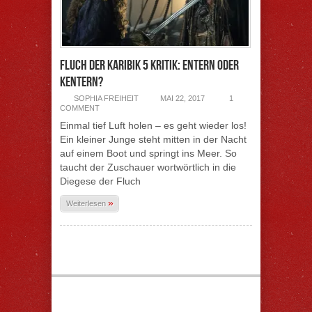
Fluch der Karibik 5 Kritik: Entern oder
Kentern?
SOPHIA FREIHEIT
MAI 22, 2017
1
COMMENT
Einmal tief Luft holen – es geht wieder los!
Ein kleiner Junge steht mitten in der Nacht
auf einem Boot und springt ins Meer. So
taucht der Zuschauer wortwörtlich in die
Diegese der Fluch
»
Weiterlesen