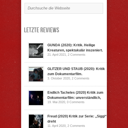
Letzte Reviews
GUNDA (2020): Kritik. Heilige
Kreaturen, spektakulär inszeniert.
21. April 2021,
2 Comments
GLITZER UND STAUB (2020): Kritik
zum Dokumentarfilm.
3. Oktober 2020,
2 Comments
Endlich Tacheles (2020) Kritik zum
Dokumentarfilm: unverständlich,
19. Mai 2020,
0 Comments
Freud (2020) Kritik zur Serie: „Siggi“
dreht
11. April 2020,
2 Comments