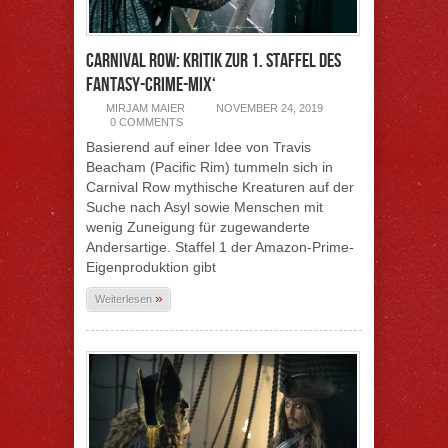
Carnival Row: Kritik zur 1. Staffel des
Fantasy-Crime-Mix‘
MIRJAM MAIER
NOVEMBER 24, 2019
0 COMMENTS
Basierend auf einer Idee von Travis
Beacham (Pacific Rim) tummeln sich in
Carnival Row mythische Kreaturen auf der
Suche nach Asyl sowie Menschen mit
wenig Zuneigung für zugewanderte
Andersartige. Staffel 1 der Amazon-Prime-
Eigenproduktion gibt
»
Weiterlesen