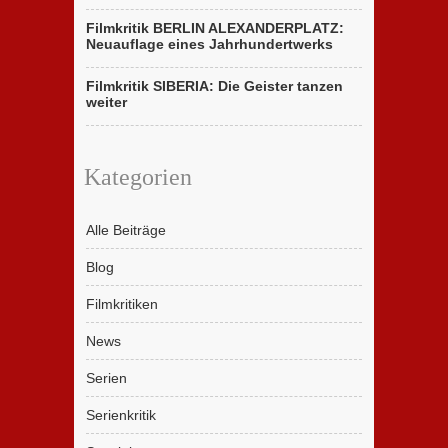
Filmkritik BERLIN ALEXANDERPLATZ:
Neuauflage eines Jahrhundertwerks
Filmkritik SIBERIA: Die Geister tanzen
weiter
Kategorien
Alle Beiträge
Blog
Filmkritiken
News
Serien
Serienkritik