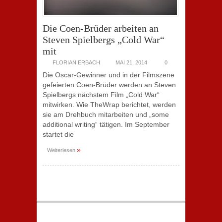
Die Coen-Brüder arbeiten an
Steven Spielbergs „Cold War“
mit
FLORIAN ERBACH
MAI 21, 2014
0
Die Oscar-Gewinner und in der Filmszene
gefeierten Coen-Brüder werden an Steven
Spielbergs nächstem Film „Cold War“
mitwirken. Wie TheWrap berichtet, werden
sie am Drehbuch mitarbeiten und „some
additional writing“ tätigen. Im September
startet die
»
Weiterlesen