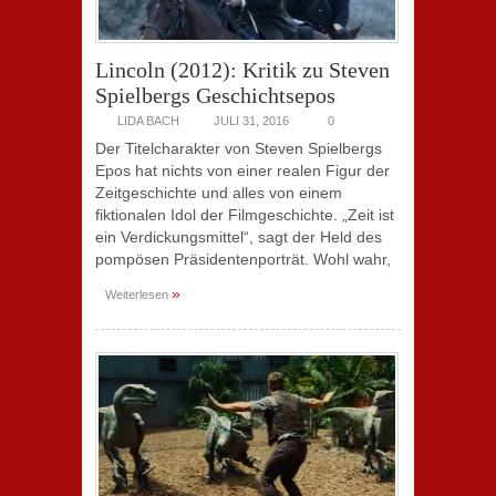
Lincoln (2012): Kritik zu Steven
Spielbergs Geschichtsepos
LIDA BACH
JULI 31, 2016
0
Der Titelcharakter von Steven Spielbergs
Epos hat nichts von einer realen Figur der
Zeitgeschichte und alles von einem
fiktionalen Idol der Filmgeschichte. „Zeit ist
ein Verdickungsmittel“, sagt der Held des
pompösen Präsidentenporträt. Wohl wahr,
»
Weiterlesen