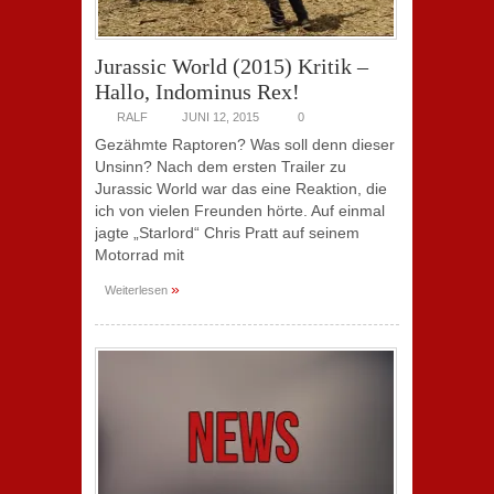
Jurassic World (2015) Kritik –
Hallo, Indominus Rex!
RALF
JUNI 12, 2015
0
Gezähmte Raptoren? Was soll denn dieser
Unsinn? Nach dem ersten Trailer zu
Jurassic World war das eine Reaktion, die
ich von vielen Freunden hörte. Auf einmal
jagte „Starlord“ Chris Pratt auf seinem
Motorrad mit
»
Weiterlesen