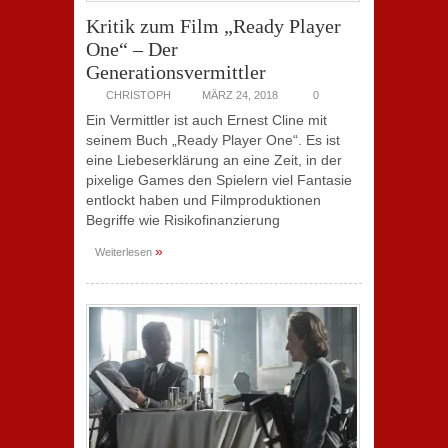
Kritik zum Film „Ready Player
One“ – Der
Generationsvermittler
CHRISTOPH
MÄRZ 24, 2018
0
Ein Vermittler ist auch Ernest Cline mit
seinem Buch „Ready Player One“. Es ist
eine Liebeserklärung an eine Zeit, in der
pixelige Games den Spielern viel Fantasie
entlockt haben und Filmproduktionen
Begriffe wie Risikofinanzierung
»
Weiterlesen