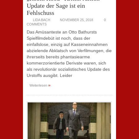
Update der Sage ist ein
Fehlschuss
LIDA BACH
NOVEMBER 25, 2018
0
COMMENTS
Das Amüsanteste an Otto Bathursts
Spielfilmdebüt ist noch, dass der
einfallslose, einzig auf Kasseneinnahmen
abzielende Abklatsch von Verfilmungen, die
ihrerseits bereits phantasiearme
kommerzorientierte Derivate waren, sich
als revolutionär sozialistisches Update des
Urstoffs ausgibt. Leider
»
Weiterlesen