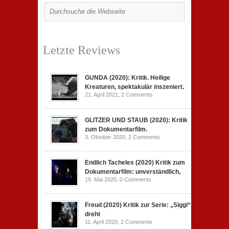
Letzte Reviews
GUNDA (2020): Kritik. Heilige
Kreaturen, spektakulär inszeniert.
21. April 2021,
2 Comments
GLITZER UND STAUB (2020): Kritik
zum Dokumentarfilm.
3. Oktober 2020,
2 Comments
Endlich Tacheles (2020) Kritik zum
Dokumentarfilm: unverständlich,
19. Mai 2020,
0 Comments
Freud (2020) Kritik zur Serie: „Siggi“
dreht
11. April 2020,
2 Comments