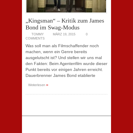
„Kingsman“ – Kritik zum James
Bond im Swag-Modus
TOMMY
MÄRZ 19, 2015
0
COMMENTS
Was soll man als Filmschaffender noch
machen, wenn ein Genre bereits
ausgelutscht ist? Und stellen wir uns mal
den Fakten: Beim Agentenfilm wurde dieser
Punkt bereits vor einigen Jahren erreicht.
Dauerbrenner James Bond etablierte
»
Weiterlesen