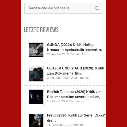
Letzte Reviews
GUNDA (2020): Kritik. Heilige
Kreaturen, spektakulär inszeniert.
21. April 2021,
2 Comments
GLITZER UND STAUB (2020): Kritik
zum Dokumentarfilm.
3. Oktober 2020,
2 Comments
Endlich Tacheles (2020) Kritik zum
Dokumentarfilm: unverständlich,
19. Mai 2020,
0 Comments
Freud (2020) Kritik zur Serie: „Siggi“
dreht
11. April 2020,
2 Comments