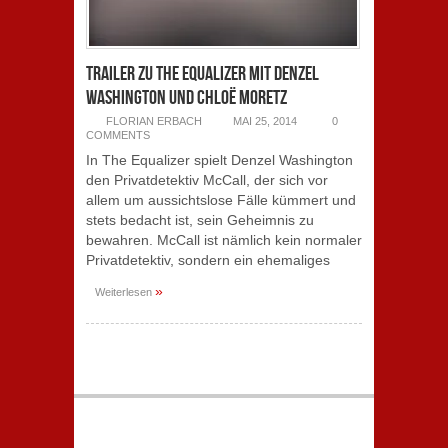
Trailer zu The Equalizer mit Denzel
Washington und Chloë Moretz
FLORIAN ERBACH
MAI 25, 2014
0
COMMENTS
In The Equalizer spielt Denzel Washington
den Privatdetektiv McCall, der sich vor
allem um aussichtslose Fälle kümmert und
stets bedacht ist, sein Geheimnis zu
bewahren. McCall ist nämlich kein normaler
Privatdetektiv, sondern ein ehemaliges
»
Weiterlesen