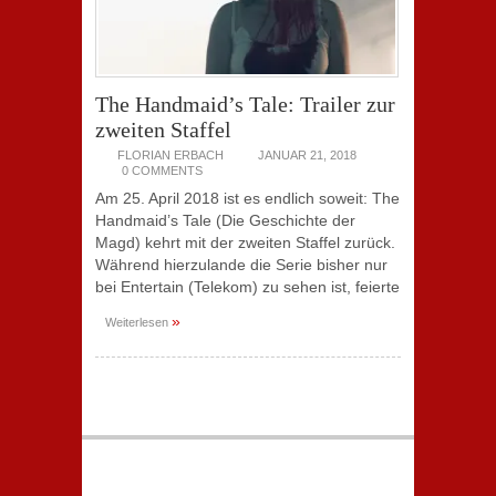
The Handmaid’s Tale: Trailer zur
zweiten Staffel
FLORIAN ERBACH
JANUAR 21, 2018
0 COMMENTS
Am 25. April 2018 ist es endlich soweit: The
Handmaid’s Tale (Die Geschichte der
Magd) kehrt mit der zweiten Staffel zurück.
Während hierzulande die Serie bisher nur
bei Entertain (Telekom) zu sehen ist, feierte
»
Weiterlesen