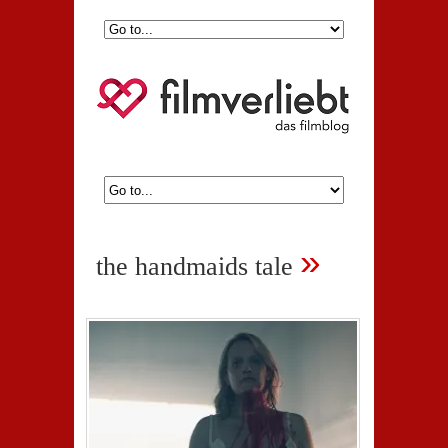
»
the handmaids tale