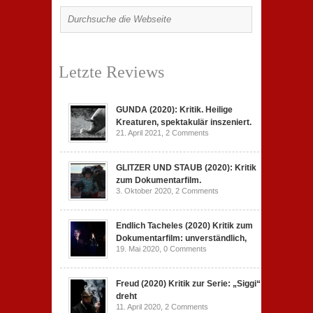
Letzte Reviews
GUNDA (2020): Kritik. Heilige
Kreaturen, spektakulär inszeniert.
21. April 2021,
2 Comments
GLITZER UND STAUB (2020): Kritik
zum Dokumentarfilm.
3. Oktober 2020,
2 Comments
Endlich Tacheles (2020) Kritik zum
Dokumentarfilm: unverständlich,
19. Mai 2020,
0 Comments
Freud (2020) Kritik zur Serie: „Siggi“
dreht
11. April 2020,
2 Comments