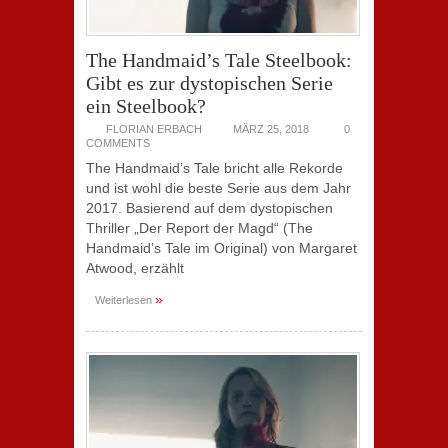
The Handmaid’s Tale Steelbook:
Gibt es zur dystopischen Serie
ein Steelbook?
FLORIAN ERBACH
MÄRZ 25, 2018
0
COMMENTS
The Handmaid’s Tale bricht alle Rekorde
und ist wohl die beste Serie aus dem Jahr
2017. Basierend auf dem dystopischen
Thriller „Der Report der Magd“ (The
Handmaid’s Tale im Original) von Margaret
Atwood, erzählt
»
Weiterlesen