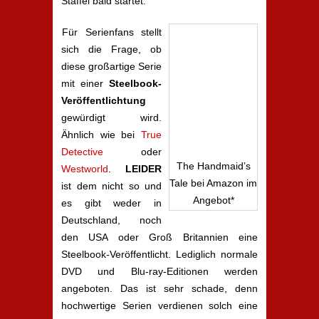
Staffel bald startet.
Für Serienfans stellt
sich die Frage, ob
diese großartige Serie
mit einer
Steelbook-
Veröffentlichtung
gewürdigt wird.
Ähnlich wie bei
True
Detective
oder
The Handmaid’s
Westworld
.
LEIDER
Tale bei Amazon im
ist dem nicht so und
Angebot*
es gibt weder in
Deutschland, noch
den USA oder Groß Britannien eine
Steelbook-Veröffentlicht. Lediglich normale
DVD und Blu-ray-Editionen werden
angeboten. Das ist sehr schade, denn
hochwertige Serien verdienen solch eine