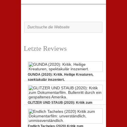
Letzte Reviews
GUNDA (2020): Kritik. Heilige Kreaturen,
spektakulär inszeniert.
21. April 2021,
2 Comments
GLITZER UND STAUB (2020): Kritik zum
Dokumentarfilm.
3. Oktober 2020,
2 Comments
Endlich Tacheles (2020) Kritik zum