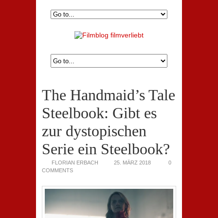
The Handmaid’s Tale
Steelbook: Gibt es
zur dystopischen
Serie ein Steelbook?
FLORIAN ERBACH
25. MÄRZ 2018
0
COMMENTS