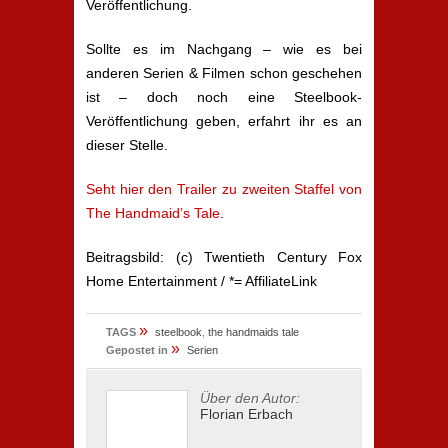
Veröffentlichung.
Sollte es im Nachgang – wie es bei
anderen Serien & Filmen schon geschehen
ist – doch noch eine Steelbook-
Veröffentlichung geben, erfahrt ihr es an
dieser Stelle.
Seht hier den Trailer zu zweiten Staffel von
The Handmaid’s Tale
.
Beitragsbild: (c) Twentieth Century Fox
Home Entertainment / *= AffiliateLink
»
TAGS
steelbook
,
the handmaids tale
»
Gepostet in
Serien
Über den Autor:
Florian Erbach