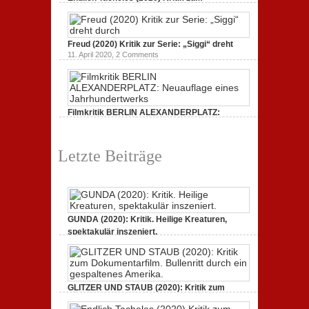
Dokumentarfilm: unverständlich,
19. Mai 2020,
0 Comments
Freud (2020) Kritik zur Serie: „Siggi“ dreht
11. April 2020,
2 Comments
Filmkritik BERLIN ALEXANDERPLATZ:
Neuauflage eines Jahrhundertwerks
1. März 2020,
2 Comments
Letzte Beiträge
GUNDA (2020): Kritik. Heilige Kreaturen,
spektakulär inszeniert.
21. April 2021,
2 Comments
GLITZER UND STAUB (2020): Kritik zum
Dokumentarfilm. Bullenritt durch ein