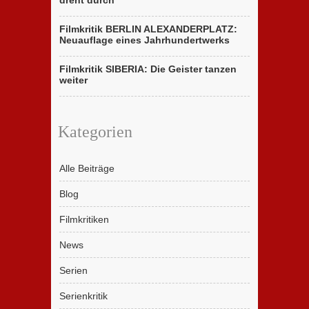
dreht durch
Filmkritik BERLIN ALEXANDERPLATZ:
Neuauflage eines Jahrhundertwerks
Filmkritik SIBERIA: Die Geister tanzen
weiter
Kategorien
Alle Beiträge
Blog
Filmkritiken
News
Serien
Serienkritik