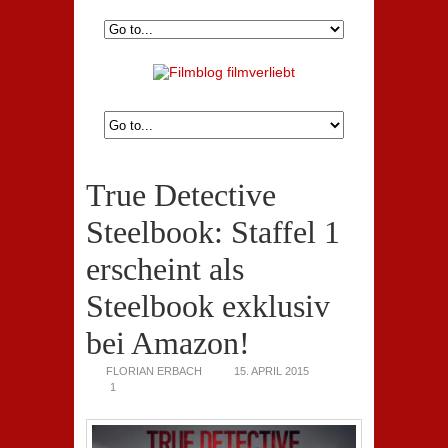
True Detective
Steelbook: Staffel 1
erscheint als
Steelbook exklusiv
bei Amazon!
FLORIAN ERBACH
15. APRIL 2015
1