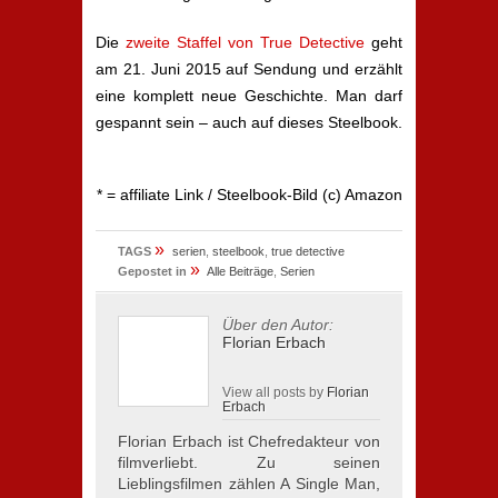
Die
zweite Staffel von True Detective
geht
am 21. Juni 2015 auf Sendung und erzählt
eine komplett neue Geschichte. Man darf
gespannt sein – auch auf dieses Steelbook.
* = affiliate Link / Steelbook-Bild (c) Amazon
»
TAGS
serien
,
steelbook
,
true detective
»
Gepostet in
Alle Beiträge
,
Serien
Über den Autor:
Florian Erbach
View all posts by
Florian
Erbach
Florian Erbach ist Chefredakteur von
filmverliebt. Zu seinen
Lieblingsfilmen zählen A Single Man,