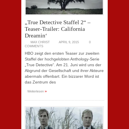
„True Detective Staffel 2“ –
Teaser-Trailer: California
Dreamin‘
MAX CHRIST
APRIL 9, 2015
0
COMMENTS
HBO zeigt den ersten Teaser zur zweiten
Staffel der hochgelobten Anthology-Serie
„True Detective“. Am 21. Juni wird uns der
Abgrund der Gesellschaft und ihrer Akteure
abermals offenbart. Ein bizzarer Mord ist
das Zentrum des
»
Weiterlesen