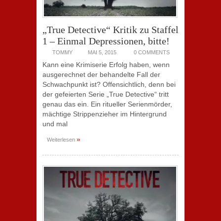
„True Detective“ Kritik zu Staffel
1 – Einmal Depressionen, bitte!
TOMMY
MAI 5, 2015
0 COMMENTS
Kann eine Krimiserie Erfolg haben, wenn
ausgerechnet der behandelte Fall der
Schwachpunkt ist? Offensichtlich, denn bei
der gefeierten Serie „True Detective“ tritt
genau das ein. Ein ritueller Serienmörder,
mächtige Strippenzieher im Hintergrund
und mal
»
Weiterlesen