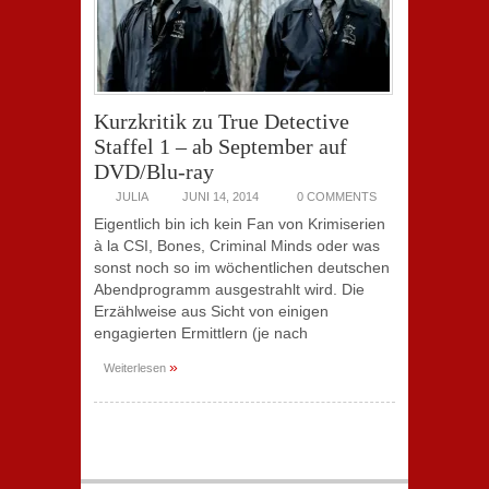
Kurzkritik zu True Detective
Staffel 1 – ab September auf
DVD/Blu-ray
JULIA
JUNI 14, 2014
0 COMMENTS
Eigentlich bin ich kein Fan von Krimiserien
à la CSI, Bones, Criminal Minds oder was
sonst noch so im wöchentlichen deutschen
Abendprogramm ausgestrahlt wird. Die
Erzählweise aus Sicht von einigen
engagierten Ermittlern (je nach
»
Weiterlesen