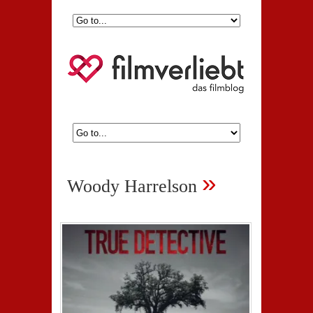
»
Woody Harrelson