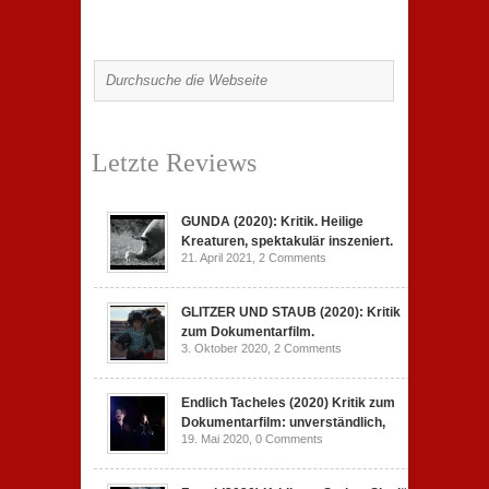
Letzte Reviews
GUNDA (2020): Kritik. Heilige
Kreaturen, spektakulär inszeniert.
21. April 2021,
2 Comments
GLITZER UND STAUB (2020): Kritik
zum Dokumentarfilm.
3. Oktober 2020,
2 Comments
Endlich Tacheles (2020) Kritik zum
Dokumentarfilm: unverständlich,
19. Mai 2020,
0 Comments