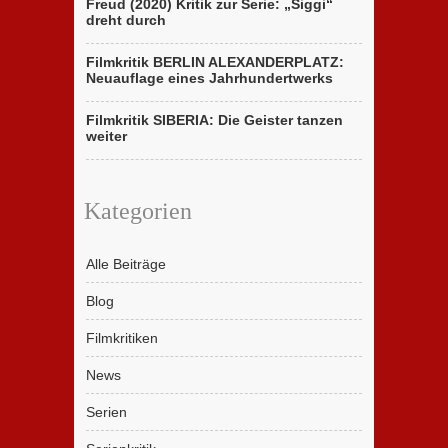
Freud (2020) Kritik zur Serie: „Siggi“
dreht durch
Filmkritik BERLIN ALEXANDERPLATZ:
Neuauflage eines Jahrhundertwerks
Filmkritik SIBERIA: Die Geister tanzen
weiter
Kategorien
Alle Beiträge
Blog
Filmkritiken
News
Serien