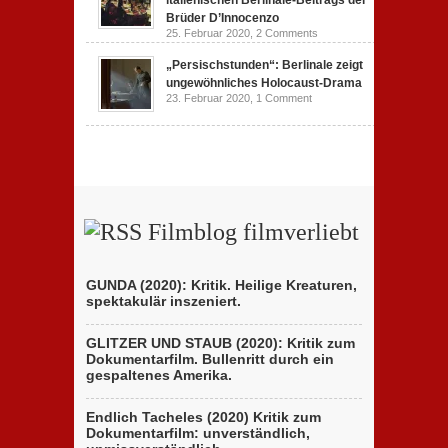
italienischen Berlinale-Beitrags der
Brüder D’Innocenzo
25. Februar 2020,
2 Comments
„Persischstunden“: Berlinale zeigt
ungewöhnliches Holocaust-Drama
23. Februar 2020,
1 Comment
Filmblog filmverliebt
GUNDA (2020): Kritik. Heilige Kreaturen,
spektakulär inszeniert.
GLITZER UND STAUB (2020): Kritik zum
Dokumentarfilm. Bullenritt durch ein
gespaltenes Amerika.
Endlich Tacheles (2020) Kritik zum
Dokumentarfilm: unverständlich,