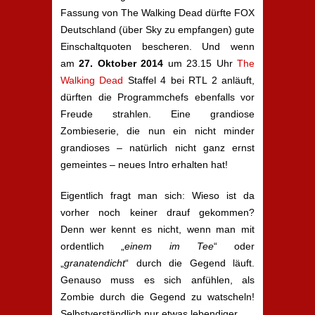
Fassung von The Walking Dead dürfte FOX
Deutschland (über Sky zu empfangen) gute
Einschaltquoten bescheren. Und wenn
am
27. Oktober 2014
um 23.15 Uhr
The
Walking Dead
Staffel 4 bei RTL 2 anläuft,
dürften die Programmchefs ebenfalls vor
Freude strahlen. Eine grandiose
Zombieserie, die nun ein nicht minder
grandioses – natürlich nicht ganz ernst
gemeintes – neues Intro erhalten hat!
Eigentlich fragt man sich: Wieso ist da
vorher noch keiner drauf gekommen?
Denn wer kennt es nicht, wenn man mit
ordentlich „
einem im Tee
“ oder
„
granatendicht
“ durch die Gegend läuft.
Genauso muss es sich anfühlen, als
Zombie durch die Gegend zu watscheln!
Selbstverständlich nur etwas lebendiger…