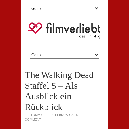
The Walking Dead
Staffel 5 – Als
Ausblick ein
Rückblick
TOMMY
3. FEBRUAR 2015
1
COMMENT