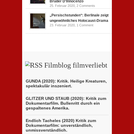
Brüder D’Innocenzo
25. Februar 2020,
2 Comments
„Persischstunden“: Berlinale zeigt
ungewöhnliches Holocaust-Drama
23. Februar 2020,
1 Comment
Filmblog filmverliebt
GUNDA (2020): Kritik. Heilige Kreaturen,
spektakulär inszeniert.
GLITZER UND STAUB (2020): Kritik zum
Dokumentarfilm. Bullenritt durch ein
gespaltenes Amerika.
Endlich Tacheles (2020) Kritik zum
Dokumentarfilm: unverständlich,
unmissverständlich.