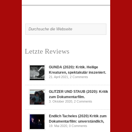
Letzte Reviews
GUNDA (2020): Kritik. Heilige
Kreaturen, spektakulär inszeniert.
21. April 2021,
2 Comments
GLITZER UND STAUB (2020): Kritik
zum Dokumentarfilm.
3. Oktober 2020,
2 Comments
Endlich Tacheles (2020) Kritik zum
Dokumentarfilm: unverständlich,
19. Mai 2020,
0 Comments