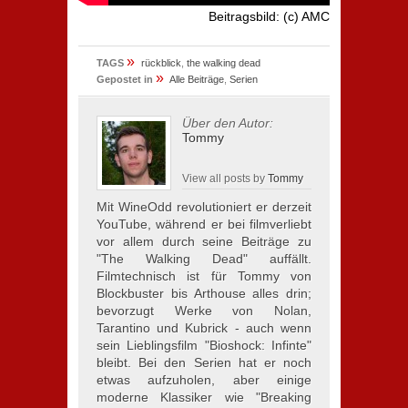
Beitragsbild: (c) AMC
»
TAGS
rückblick
,
the walking dead
»
Gepostet in
Alle Beiträge
,
Serien
Über den Autor:
Tommy
View all posts by
Tommy
Mit WineOdd revolutioniert er derzeit
YouTube, während er bei filmverliebt
vor allem durch seine Beiträge zu
"The Walking Dead" auffällt.
Filmtechnisch ist für Tommy von
Blockbuster bis Arthouse alles drin;
bevorzugt Werke von Nolan,
Tarantino und Kubrick - auch wenn
sein Lieblingsfilm "Bioshock: Infinte"
bleibt. Bei den Serien hat er noch
etwas aufzuholen, aber einige
moderne Klassiker wie "Breaking