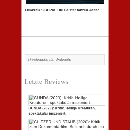
Filmkritik SIBERIA: Die Geister tanzen weiter
Letzte Reviews
GUNDA (2020): Kritik. Heilige Kreaturen,
spektakulär inszeniert.
zu
21. April 2021,
Keine Kommentare
GUNDA
(2020):
Kritik.