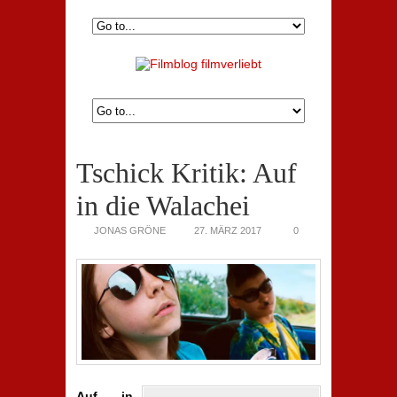
Tschick Kritik: Auf
in die Walachei
JONAS GRÖNE
27. MÄRZ 2017
0
Auf in