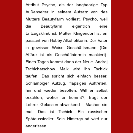
Attribut Psycho, als der langhaarige Typ
Außenseiter in seinem Aufsatz von des
Mutters Beautyfarm vorliest. Psycho, weil
die Beautyfarm eigentlich eine
Entzugsklinik ist. Mutter Klingendorf ist en
passant von Hobby Alkoholikerin. Der Vater
in gewisser Weise Geschäftsmann (Die
Affäre ist als Geschäftstermin maskiert).
Eines Tages kommt dann der Neue. Andrej
Tschichatschow. Maik wird ihn Tschick
taufen. Das spricht sich einfach besser.
Schlampiger Aufzug, flapsiges Auftreten,
hin und wieder besoffen: Will er selbst
erzählen, woher er kommt?, fragt der
Lehrer. Gelassen abwinkend – Machen sie
mal. Das ist Tschick: Ein russischer
Spätaussiedler. Sein Hintergrund wird nur
angerissen.