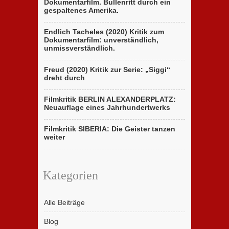
Dokumentarfilm. Bullenritt durch ein
gespaltenes Amerika.
Endlich Tacheles (2020) Kritik zum
Dokumentarfilm: unverständlich,
unmissverständlich.
Freud (2020) Kritik zur Serie: „Siggi“
dreht durch
Filmkritik BERLIN ALEXANDERPLATZ:
Neuauflage eines Jahrhundertwerks
Filmkritik SIBERIA: Die Geister tanzen
weiter
Kategorien
Alle Beiträge
Blog