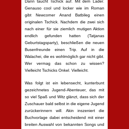
Dann taucht Tschick auf. Mit dem Lader.
Genauso cool und locker wie im Roman
gibt Newcomer Anand Batbileg einen
originalen Tschick. Nachdem die zwei sich
nach einer für sie ziemlich mutigen Aktion
endlich gefunden hatten (Tatjanas
Geburtstagsparty), beschließen die neuen
Busenfreunde einen Trip. Auf in die
Walachei, die es wohlmöglich gar nicht gibt.
Wer vermag das schon zu wissen?
Vielleicht Tschicks Onkel. Vielleicht.
Was folgt ist ein lebensecht, kunterbunt
gezeichnetes Jugend-Abenteuer, das mit
so viel Spaß und Witz glänzt, dass sich der
Zuschauer bald selbst in die eigene Jugend
zurückerinnern will. Akin inszeniert die
Buchvorlage dabei entscheidend mit einer
breiten Auswahl von bekannten Songs und