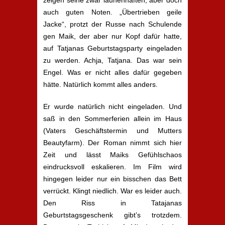
zeigen seine zwar launenhaften, aber doch
auch guten Noten. „Übertrieben geile
Jacke“, protzt der Russe nach Schulende
gen Maik, der aber nur Kopf dafür hatte,
auf Tatjanas Geburtstagsparty eingeladen
zu werden. Achja, Tatjana. Das war sein
Engel. Was er nicht alles dafür gegeben
hätte. Natürlich kommt alles anders.
Er wurde natürlich nicht eingeladen. Und
saß in den Sommerferien allein im Haus
(Vaters Geschäftstermin und Mutters
Beautyfarm). Der Roman nimmt sich hier
Zeit und lässt Maiks Gefühlschaos
eindrucksvoll eskalieren. Im Film wird
hingegen leider nur ein bisschen das Bett
verrückt. Klingt niedlich. War es leider auch.
Den Riss in Tatajanas
Geburtstagsgeschenk gibt’s trotzdem.