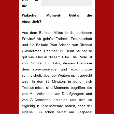
die
Walachei! Moment! Gibt’s die
eigentlich?
Aus dem Berliner Milieu in die periphere
Provinz! Ab geht’s! Freiheit, Freundschaft
und die Ballade Pour Adeline von Richard
Clayderman. Das hat Stil. Denn Stil hat so
gut wie alles in diesem Film. Die Rede ist
von
Tschick
. Ein Film, dessen Prämisse
dem
coming-of-age
und
road movie
schmeichelt, aber bei Weitem nicht gerecht
wird. In den 93 Minuten, in denen sich
Tschick
misst, sind Momente begriffen, die
von Mut zeichnen, von Draufgängern und
von Außenseiten erzählen und sich so
ergiebig in Lebensfreude baden, dass der
eigene Fuß schon selbst am Gaspedal