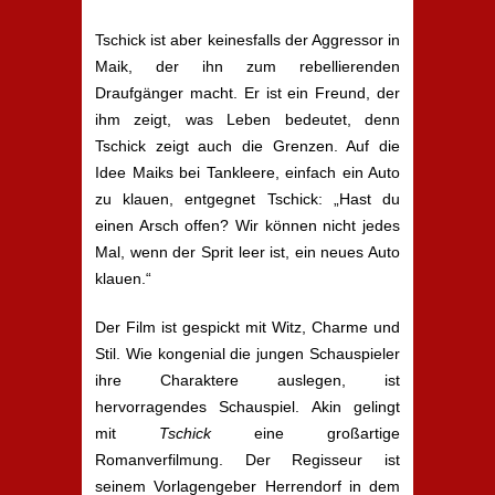
Tschick ist aber keinesfalls der Aggressor in
Maik, der ihn zum rebellierenden
Draufgänger macht. Er ist ein Freund, der
ihm zeigt, was Leben bedeutet, denn
Tschick zeigt auch die Grenzen. Auf die
Idee Maiks bei Tankleere, einfach ein Auto
zu klauen, entgegnet Tschick: „Hast du
einen Arsch offen? Wir können nicht jedes
Mal, wenn der Sprit leer ist, ein neues Auto
klauen.“
Der Film ist gespickt mit Witz, Charme und
Stil. Wie kongenial die jungen Schauspieler
ihre Charaktere auslegen, ist
hervorragendes Schauspiel. Akin gelingt
mit
Tschick
eine großartige
Romanverfilmung. Der Regisseur ist
seinem Vorlagengeber Herrendorf in dem