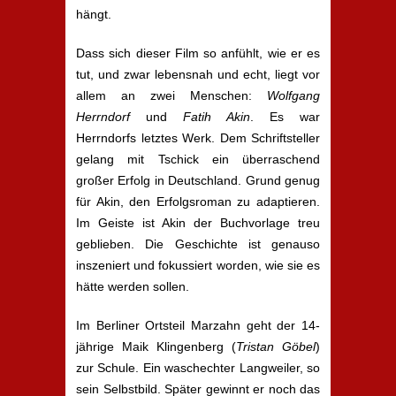
hängt.
Dass sich dieser Film so anfühlt, wie er es
tut, und zwar lebensnah und echt, liegt vor
allem an zwei Menschen:
Wolfgang
Herrndorf
und
Fatih Akin
. Es war
Herrndorfs letztes Werk. Dem Schriftsteller
gelang mit Tschick ein überraschend
großer Erfolg in Deutschland. Grund genug
für Akin, den Erfolgsroman zu adaptieren.
Im Geiste ist Akin der Buchvorlage treu
geblieben. Die Geschichte ist genauso
inszeniert und fokussiert worden, wie sie es
hätte werden sollen.
Im Berliner Ortsteil Marzahn geht der 14-
jährige Maik Klingenberg (
Tristan Göbel
)
zur Schule. Ein waschechter Langweiler, so
sein Selbstbild. Später gewinnt er noch das