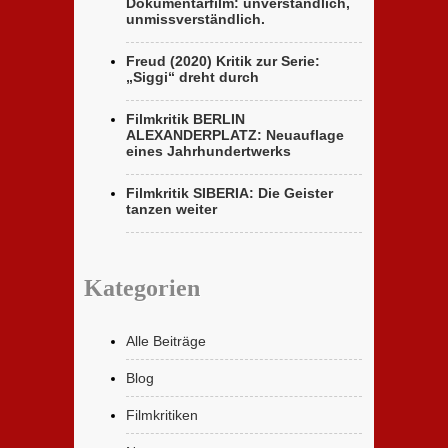
Dokumentarfilm: unverständlich,
unmissverständlich.
Freud (2020) Kritik zur Serie:
„Siggi“ dreht durch
Filmkritik BERLIN
ALEXANDERPLATZ: Neuauflage
eines Jahrhundertwerks
Filmkritik SIBERIA: Die Geister
tanzen weiter
Kategorien
Alle Beiträge
Blog
Filmkritiken