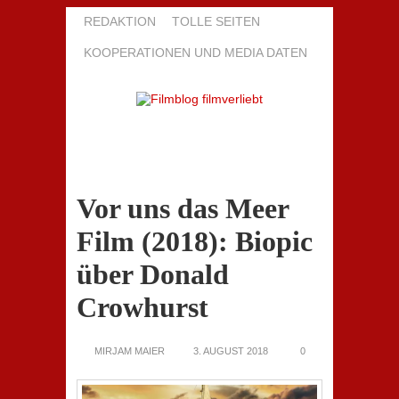
REDAKTION
TOLLE SEITEN
KOOPERATIONEN UND MEDIA DATEN
Vor uns das Meer
Film (2018): Biopic
über Donald
Crowhurst
MIRJAM MAIER
3. AUGUST 2018
0