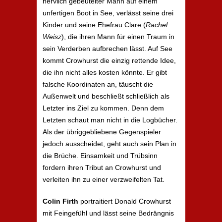
nervlich gebeutelter Mann auf einem
unfertigen Boot in See, verlässt seine drei
Kinder und seine Ehefrau Clare (
Rachel
Weisz
), die ihren Mann für einen Traum in
sein Verderben aufbrechen lässt. Auf See
kommt Crowhurst die einzig rettende Idee,
die ihn nicht alles kosten könnte. Er gibt
falsche Koordinaten an, täuscht die
Außenwelt und beschließt schließlich als
Letzter ins Ziel zu kommen. Denn dem
Letzten schaut man nicht in die Logbücher.
Als der übriggebliebene Gegenspieler
jedoch ausscheidet, geht auch sein Plan in
die Brüche. Einsamkeit und Trübsinn
fordern ihren Tribut an Crowhurst und
verleiten ihn zu einer verzweifelten Tat.
Colin Firth
portraitiert Donald Crowhurst
mit Feingefühl und lässt seine Bedrängnis