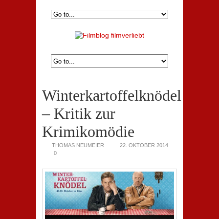
Winterkartoffelknödel
– Kritik zur
Krimikomödie
THOMAS NEUMEIER
22. OKTOBER 2014
0