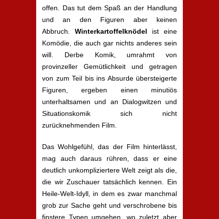
offen. Das tut dem Spaß an der Handlung
und an den Figuren aber keinen
Abbruch.
Winterkartoffelknödel
ist eine
Komödie, die auch gar nichts anderes sein
will. Derbe Komik, umrahmt von
provinzeller Gemütlichkeit und getragen
von zum Teil bis ins Absurde übersteigerte
Figuren, ergeben einen minutiös
unterhaltsamen und an Dialogwitzen und
Situationskomik sich nicht
zurücknehmenden Film.
Das Wohlgefühl, das der Film hinterlässt,
mag auch daraus rühren, dass er eine
deutlich unkompliziertere Welt zeigt als die,
die wir Zuschauer tatsächlich kennen. Ein
Heile-Welt-Idyll, in dem es zwar manchmal
grob zur Sache geht und verschrobene bis
finstere Typen umgehen, wo zuletzt aber