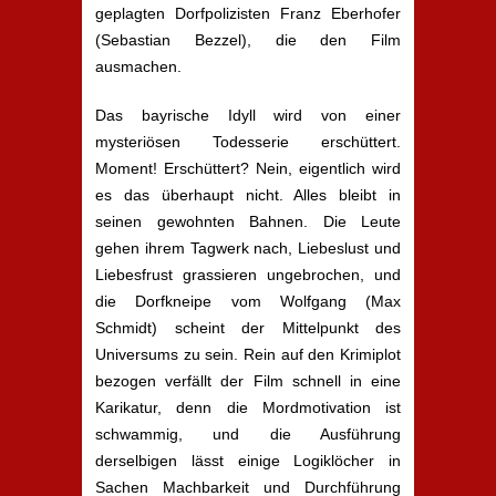
geplagten Dorfpolizisten Franz Eberhofer
(Sebastian Bezzel), die den Film
ausmachen.
Das bayrische Idyll wird von einer
mysteriösen Todesserie erschüttert.
Moment! Erschüttert? Nein, eigentlich wird
es das überhaupt nicht. Alles bleibt in
seinen gewohnten Bahnen. Die Leute
gehen ihrem Tagwerk nach, Liebeslust und
Liebesfrust grassieren ungebrochen, und
die Dorfkneipe vom Wolfgang (Max
Schmidt) scheint der Mittelpunkt des
Universums zu sein. Rein auf den Krimiplot
bezogen verfällt der Film schnell in eine
Karikatur, denn die Mordmotivation ist
schwammig, und die Ausführung
derselbigen lässt einige Logiklöcher in
Sachen Machbarkeit und Durchführung