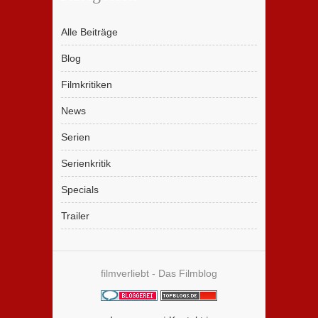
Alle Beiträge
Blog
Filmkritiken
News
Serien
Serienkritik
Specials
Trailer
filmverliebt - Das Filmblog