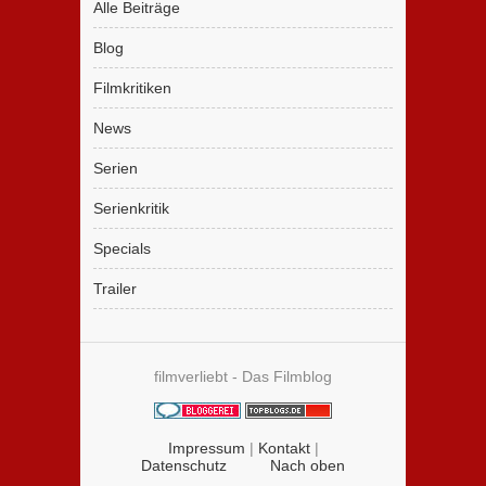
Alle Beiträge
Blog
Filmkritiken
News
Serien
Serienkritik
Specials
Trailer
filmverliebt - Das Filmblog
Impressum
|
Kontakt
|
Datenschutz
Nach oben