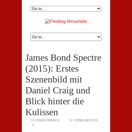
James Bond Spectre
(2015): Erstes
Szenenbild mit
Daniel Craig und
Blick hinter die
Kulissen
FLORIAN ERBACH
12. FEBRUAR 2015
0