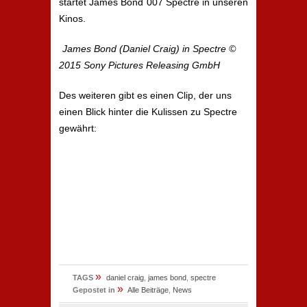
startet James Bond 007 Spectre in unseren
Kinos.
James Bond (Daniel Craig) in Spectre ©
2015 Sony Pictures Releasing GmbH
Des weiteren gibt es einen Clip, der uns
einen Blick hinter die Kulissen zu Spectre
gewährt:
»
TAGS
daniel craig
,
james bond
,
spectre
»
Gepostet in
Alle Beiträge
,
News