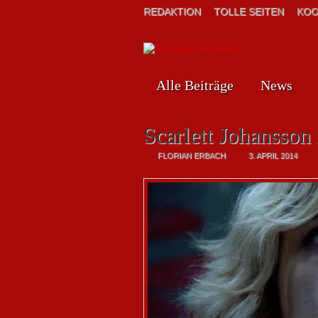
REDAKTION
TOLLE SEITEN
KOO
Alle Beiträge
News
Scarlett Johansson
FLORIAN ERBACH
3. APRIL 2014