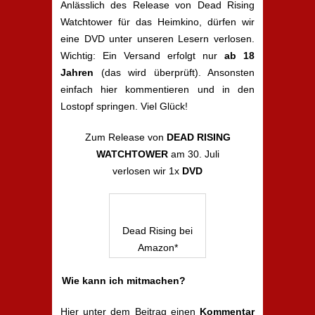
Anlässlich des Release von Dead Rising
Watchtower für das Heimkino, dürfen wir
eine DVD unter unseren Lesern verlosen.
Wichtig: Ein Versand erfolgt nur
ab 18
Jahren
(das wird überprüft). Ansonsten
einfach hier kommentieren und in den
Lostopf springen. Viel Glück!
Zum Release von
DEAD RISING
WATCHTOWER
am 30. Juli
verlosen wir 1x
DVD
Dead Rising bei
Amazon*
Wie kann ich mitmachen?
Hier unter dem Beitrag einen
Kommentar