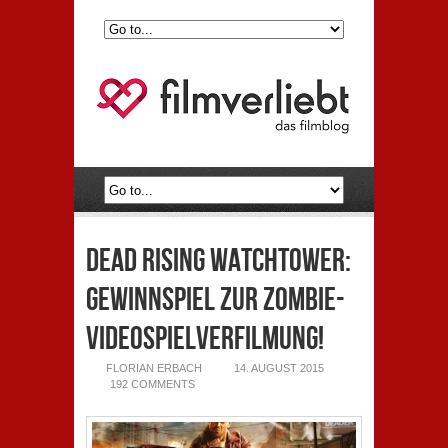
Dead Rising Watchtower:
Gewinnspiel zur Zombie-
Videospielverfilmung!
FLORIAN ERBACH
14. AUGUST 2015
192 COMMENTS