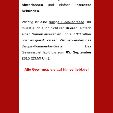
hinterlassen
und einfach
Interesse
bekunden.
Wichtig ist eine
gültige E-Mailadresse
. Ihr
müsst euch auch nicht registrieren, einfach
einen Namen auswählen und auf “
I’d rather
post as guest
” klicken. Wir verwenden das
Disqus-Kommentar-System. Das
Gewinnspiel läuft bis zum
05. September
2015
(23:59 Uhr).
Alle Gewinnspiele auf filmverliebt.de!