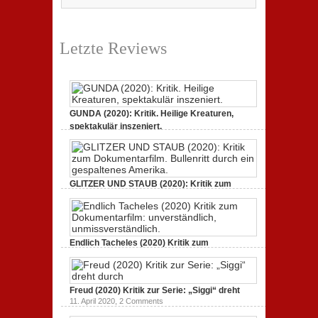
Letzte Reviews
GUNDA (2020): Kritik. Heilige Kreaturen,
spektakulär inszeniert.
21. April 2021,
2 Comments
GLITZER UND STAUB (2020): Kritik zum
Dokumentarfilm.
3. Oktober 2020,
2 Comments
Endlich Tacheles (2020) Kritik zum
Dokumentarfilm: unverständlich,
19. Mai 2020,
0 Comments
Freud (2020) Kritik zur Serie: „Siggi“ dreht
11. April 2020,
2 Comments