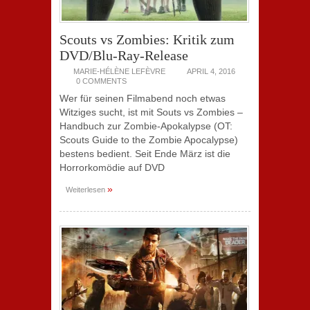
Scouts vs Zombies: Kritik zum
DVD/Blu-Ray-Release
MARIE-HÉLÈNE LEFÈVRE
APRIL 4, 2016
0 COMMENTS
Wer für seinen Filmabend noch etwas
Witziges sucht, ist mit Souts vs Zombies –
Handbuch zur Zombie-Apokalypse (OT:
Scouts Guide to the Zombie Apocalypse)
bestens bedient. Seit Ende März ist die
Horrorkomödie auf DVD
»
Weiterlesen