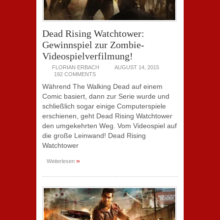
Dead Rising Watchtower:
Gewinnspiel zur Zombie-
Videospielverfilmung!
FLORIAN ERBACH
AUGUST 14, 2015
192 COMMENTS
Während The Walking Dead auf einem
Comic basiert, dann zur Serie wurde und
schließlich sogar einige Computerspiele
erschienen, geht Dead Rising Watchtower
den umgekehrten Weg. Vom Videospiel auf
die große Leinwand! Dead Rising
Watchtower
»
Weiterlesen