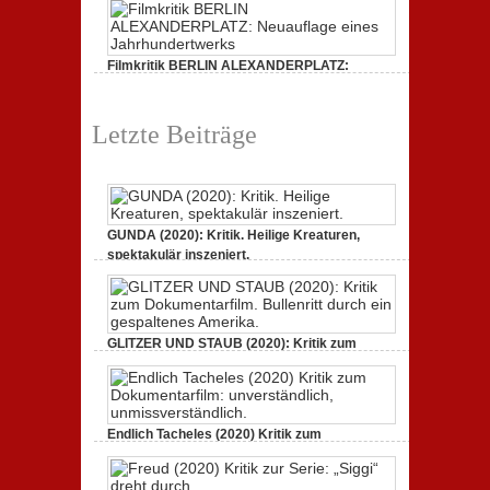
Filmkritik BERLIN ALEXANDERPLATZ:
Neuauflage eines Jahrhundertwerks
1. März 2020,
2 Comments
Letzte Beiträge
GUNDA (2020): Kritik. Heilige Kreaturen,
spektakulär inszeniert.
21. April 2021,
2 Comments
GLITZER UND STAUB (2020): Kritik zum
Dokumentarfilm. Bullenritt durch ein
gespaltenes Amerika.
3. Oktober 2020,
2 Comments
Endlich Tacheles (2020) Kritik zum
Dokumentarfilm: unverständlich,
unmissverständlich.