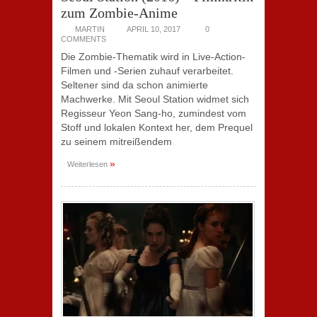
zum Zombie-Anime
MARTIN
APRIL 10, 2017
0
COMMENTS
Die Zombie-Thematik wird in Live-Action-
Filmen und -Serien zuhauf verarbeitet.
Seltener sind da schon animierte
Machwerke. Mit Seoul Station widmet sich
Regisseur Yeon Sang-ho, zumindest vom
Stoff und lokalen Kontext her, dem Prequel
zu seinem mitreißendem
»
Weiterlesen