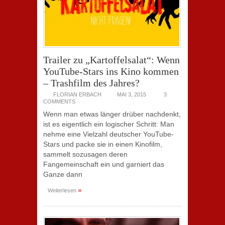
Trailer zu „Kartoffelsalat“: Wenn
YouTube-Stars ins Kino kommen
– Trashfilm des Jahres?
FLORIAN ERBACH
MAI 3, 2015
3
COMMENTS
Wenn man etwas länger drüber nachdenkt,
ist es eigentlich ein logischer Schritt: Man
nehme eine Vielzahl deutscher YouTube-
Stars und packe sie in einen Kinofilm,
sammelt sozusagen deren
Fangemeinschaft ein und garniert das
Ganze dann
»
Weiterlesen