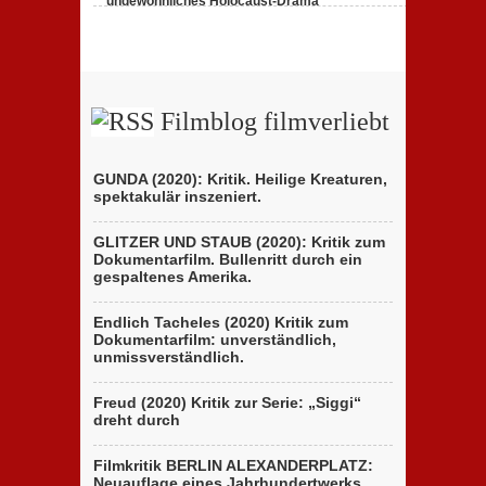
ungewöhnliches Holocaust-Drama
23. Februar 2020,
1 Comment
Filmblog filmverliebt
GUNDA (2020): Kritik. Heilige Kreaturen,
spektakulär inszeniert.
GLITZER UND STAUB (2020): Kritik zum
Dokumentarfilm. Bullenritt durch ein
gespaltenes Amerika.
Endlich Tacheles (2020) Kritik zum
Dokumentarfilm: unverständlich,
unmissverständlich.
Freud (2020) Kritik zur Serie: „Siggi“
dreht durch
Filmkritik BERLIN ALEXANDERPLATZ:
Neuauflage eines Jahrhundertwerks