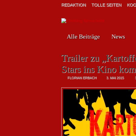
REDAKTION
TOLLE SEITEN
KOO
Alle Beiträge
News
Trailer zu „Kartof
Stars ins Kino kom
FLORIAN ERBACH
3. MAI 2015