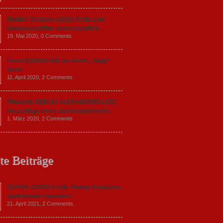
Endlich Tacheles (2020) Kritik zum
Dokumentarfilm: unverständlich,
19. Mai 2020,
0 Comments
Freud (2020) Kritik zur Serie: „Siggi“
dreht
11. April 2020,
2 Comments
Filmkritik BERLIN ALEXANDERPLATZ:
Neuauflage eines Jahrhundertwerks
1. März 2020,
2 Comments
te Beiträge
GUNDA (2020): Kritik. Heilige Kreaturen,
spektakulär inszeniert.
21. April 2021,
2 Comments