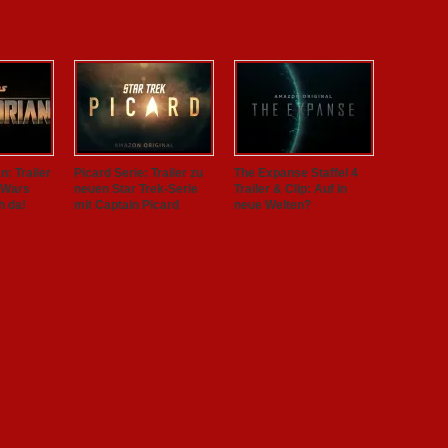
: Trailer
Picard Serie: Trailer zu
The Expanse Staffel 4
 Wars
neuen Star Trek-Serie
Trailer & Clip: Auf in
h da!
mit Captain Picard
neue Welten?