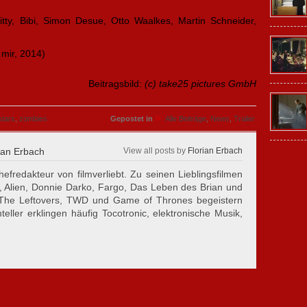
itty, Bibi, Simon Desue, Otto Waalkes, Martin Schneider,
 mir, 2014)
Beitragsbild:
(c) take25 pictures GmbH
»
stars
,
zombies
Gepostet in
Alle Beiträge
,
News
,
Trailer
ian Erbach
View all posts by
Florian Erbach
hefredakteur von filmverliebt. Zu seinen Lieblingsfilmen
, Alien, Donnie Darko, Fargo, Das Leben des Brian und
 The Leftovers, TWD und Game of Thrones begeistern
eller erklingen häufig Tocotronic, elektronische Musik,