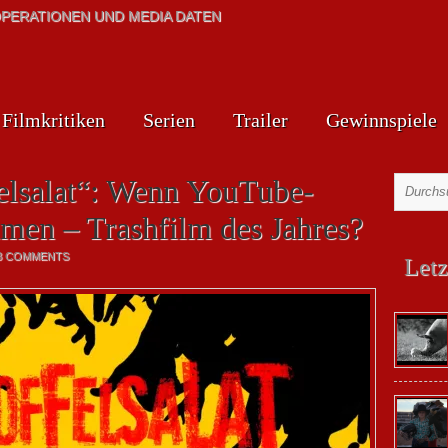
PERATIONEN UND MEDIA DATEN
Filmkritiken
Serien
Trailer
Gewinnspiele
felsalat“: Wenn YouTube-
men – Trashfilm des Jahres?
3 COMMENTS
Letz