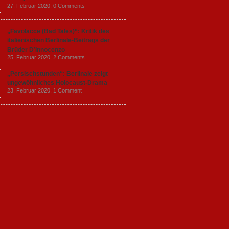
27. Februar 2020,
0 Comments
„Favolacce (Bad Tales)“: Kritik des
italienischen Berlinale-Beitrags der
Brüder D’Innocenzo
25. Februar 2020,
2 Comments
„Persischstunden“: Berlinale zeigt
ungewöhnliches Holocaust-Drama
23. Februar 2020,
1 Comment