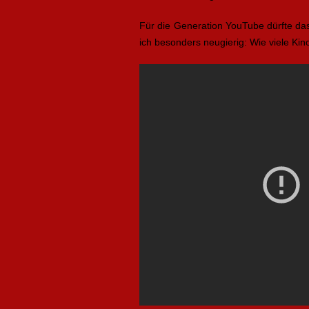
Für die Generation YouTube dürfte das
ich besonders neugierig: Wie viele Ki