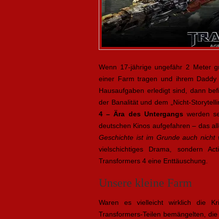
Wenn 17-jährige ungefähr 2 Meter g
einer Farm tragen und ihrem Daddy a
Hausaufgaben erledigt sind, dann bef
der Banalität und dem „Nicht-Storytell
4 – Ära des Untergangs
werden se
deutschen Kinos aufgefahren – das al
Geschichte ist im Grunde auch nicht 
vielschichtiges Drama, sondern A
Transformers 4 eine Enttäuschung.
Unsere kleine Farm
Waren es vielleicht wirklich die K
Transformers-Teilen bemängelten, die 