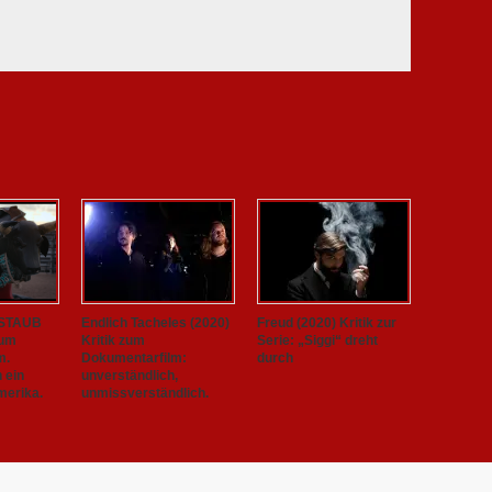
 STAUB
Endlich Tacheles (2020)
Freud (2020) Kritik zur
zum
Kritik zum
Serie: „Siggi“ dreht
m.
Dokumentarfilm:
durch
h ein
unverständlich,
merika.
unmissverständlich.