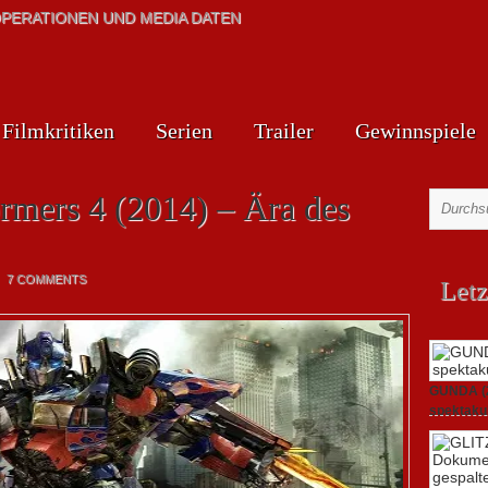
PERATIONEN UND MEDIA DATEN
Filmkritiken
Serien
Trailer
Gewinnspiele
ormers 4 (2014) – Ära des
7 COMMENTS
Letz
GUNDA (20
spektakul
21. April 2