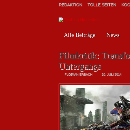
REDAKTION
TOLLE SEITEN
KOO
Alle Beiträge
News
Filmkritik: Transf
Untergangs
FLORIAN ERBACH
20. JULI 2014