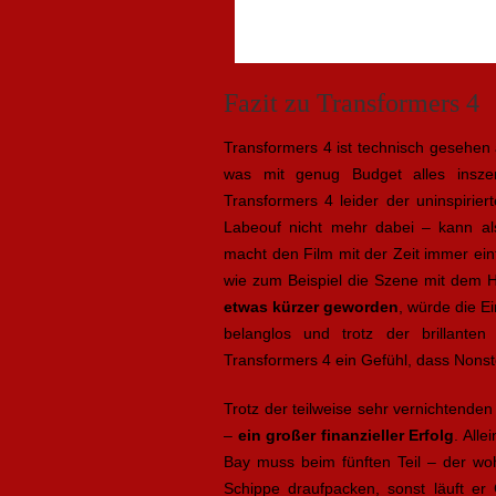
Fazit zu Transformers 4
Transformers 4 ist technisch gesehen 
was mit genug Budget alles inszen
Transformers 4 leider der uninspirier
Labeouf nicht mehr dabei – kann al
macht den Film mit der Zeit immer eint
wie zum Beispiel die Szene mit dem H
etwas kürzer geworden
, würde die Ei
belanglos und trotz der brillanten
Transformers 4 ein Gefühl, dass Nonsto
Trotz der teilweise sehr vernichtenden
–
ein großer finanzieller Erfolg
. All
Bay muss beim fünften Teil – der wo
Schippe draufpacken, sonst läuft er 