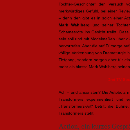
Tochter-Geschichte“ den Versuch
merkwürdiges Gefühl, bei einer Revie
– denn den gibt es in solch einer Act
Mark Wahlberg
und seiner Tochter 
Schamesröte ins Gesicht treibt. Dass
sein soll und mit Modelmaßen über die
hervorrufen. Aber die auf Fürsorge au
völlige Verkennung von Dramaturgie 
Tiefgang, sondern sorgen eher für ei
mehr als blasse Mark Wahlberg seinen 
Drei TV-Spo
Ach – und ansonsten? Die Autobots m
Transformers experimentiert und 
„Transformers-Art“ betritt die Büh
Transformers steht:
Action, ein kurzes Gespr