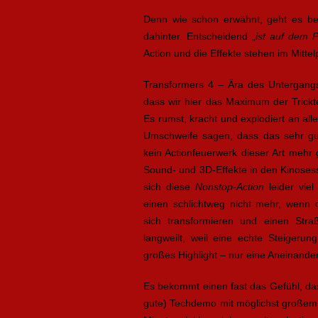
Denn wie schon erwähnt, geht es be
dahinter. Entscheidend „
ist auf dem P
Action und die Effekte stehen im Mittel
Transformers 4 – Ära des Untergangs
dass wir hier das Maximum der Trickt
Es rumst, kracht und explodiert an a
Umschweife sagen, dass das sehr gu
kein Actionfeuerwerk dieser Art mehr 
Sound- und 3D-Effekte in den Kinosess
sich diese
Nonstop-Action
leider viel
einen schlichtweg nicht mehr, wenn d
sich transformieren und einen Str
langweilt, weil eine echte Steigerung
großes Highlight – nur eine Aneinander
Es bekommt einen fast das Gefühl, d
gute) Techdemo mit möglichst großem P