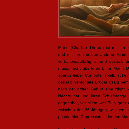
Marlo (Charlize Theron) ist mit ihre
und mit ihren beiden anderen Kinde
verhaltensauffällig ist und deshalb d
muss, recht überfordert. Ihr Mann 
abends lieber Computer spielt, ist ke
deshalb verachtete Bruder Craig bemer
nach der dritten Geburt eine Night N
Nächte hat und ihren Schlafmangel 
gegenüber, vor allem, weil Tully ganz a
zwischen der 26-Jährigen, witzigen 
postnatalen Depression leidenden Mar