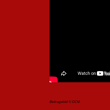
Beitragsbild © DCM