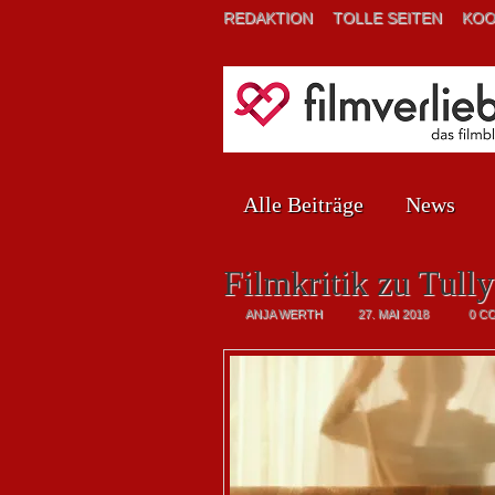
REDAKTION
TOLLE SEITEN
KOO
Alle Beiträge
News
Filmkritik zu Tully
ANJA WERTH
27. MAI 2018
0 C