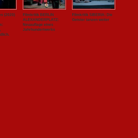
es (2020)
Filmkritik BERLIN
Filmkritik SIBERIA: Die
ALEXANDERPLATZ:
Geister tanzen weiter
m:
Neuauflage eines
,
Jahrhundertwerks
lich.