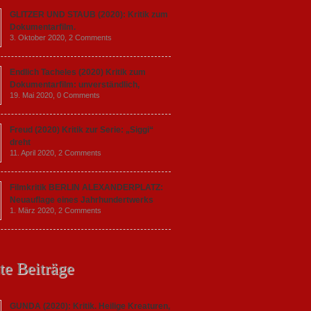
GLITZER UND STAUB (2020): Kritik zum
Dokumentarfilm.
3. Oktober 2020,
2 Comments
Endlich Tacheles (2020) Kritik zum
Dokumentarfilm: unverständlich,
19. Mai 2020,
0 Comments
Freud (2020) Kritik zur Serie: „Siggi“
dreht
11. April 2020,
2 Comments
Filmkritik BERLIN ALEXANDERPLATZ:
Neuauflage eines Jahrhundertwerks
1. März 2020,
2 Comments
te Beiträge
GUNDA (2020): Kritik. Heilige Kreaturen,