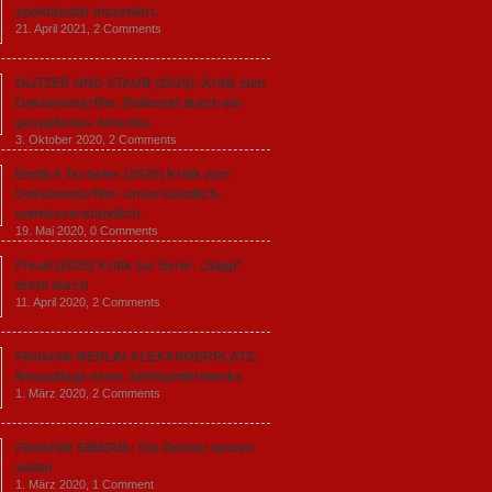
spektakulär inszeniert.
21. April 2021,
2 Comments
GLITZER UND STAUB (2020): Kritik zum
Dokumentarfilm. Bullenritt durch ein
gespaltenes Amerika.
3. Oktober 2020,
2 Comments
Endlich Tacheles (2020) Kritik zum
Dokumentarfilm: unverständlich,
unmissverständlich.
19. Mai 2020,
0 Comments
Freud (2020) Kritik zur Serie: „Siggi“
dreht durch
11. April 2020,
2 Comments
Filmkritik BERLIN ALEXANDERPLATZ:
Neuauflage eines Jahrhundertwerks
1. März 2020,
2 Comments
Filmkritik SIBERIA: Die Geister tanzen
weiter
1. März 2020,
1 Comment