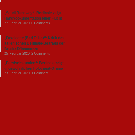
„Saudi Runaway“: Berlinale zeigt
Handydokumentation einer Flucht
27. Februar 2020,
0 Comments
„Favolacce (Bad Tales)“: Kritik des
italienischen Berlinale-Beitrags der
Brüder D’Innocenzo
25. Februar 2020,
2 Comments
„Persischstunden“: Berlinale zeigt
ungewöhnliches Holocaust-Drama
23. Februar 2020,
1 Comment