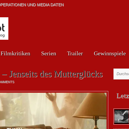
PERATIONEN UND MEDIA DATEN
Filmkritiken
Serien
Trailer
Gewinnspiele
 – Jenseits des Mutterglücks
OMMENTS
Letz