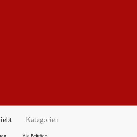
iebt
Kategorien
ren,
Alle Beiträge