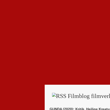
Filmblog filmverl
GUNDA (2020): Kritik. Heilige Kreatu