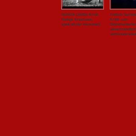
GUNDA (2020): Kritik.
Endlich Tachel
Heilige Kreaturen,
Kritik zum
spektakulär inszeniert.
Dokumentarfil
unverständlich
unmissverständ