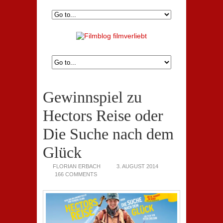
Gewinnspiel zu
Hectors Reise oder
Die Suche nach dem
Glück
FLORIAN ERBACH
3. AUGUST 2014
166 COMMENTS