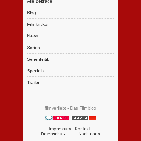
Alle Beiträge
Blog
Filmkritiken
News
Serien
Serienkritik
Specials
Trailer
filmverliebt - Das Filmblog
Impressum
|
Kontakt
|
Datenschutz
Nach oben