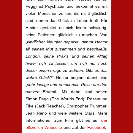
Pegg) ist Psychiater und bekommt es mit
vielen Menschen zu tun, die nicht glücklich
sind, denen das Glück im Leben fehlt. Für
Hector gestaltet es sich leider schwierig,
seine Patienten glücklich zu machen. Von
„
kindlicher Neugier gepackt, nimmt Hector
all seinen Mut zusammen und beschließt,
London, seine Praxis und seinen Alltag
hinter sich zu lassen, um sich nur noch
dieser einen Frage zu widmen: Gibt es das
wahre Glück
?“ Hector beginnt damit eine
„
sehr lustige und emotionale Reise um den
ganzen Erdball
„. Mit dabei sind neben
Simon Pegg (The Worlds End), Rosamund
Pike (Jack Reacher), Christopher Plummer,
Jean Reno und viele weitere Stars. Mehr
Informationen zum Film gibt es auf
der
offiziellen Webseite
und auf der
Facebook-