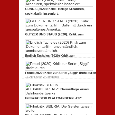
GUNDA (2020): Kritik. Heilige Kreaturen,
spektakulär inszeniert.
21. April 2021,
2 Comments
GLITZER UND STAUB (2020): Kritik zum
Dokumentarfilm. Bullenritt durch ein
gespaltenes Amerika.
3. Oktober 2020,
2 Comments
Endlich Tacheles (2020) Kritik zum
Dokumentarfilm: unverständlich,
unmissverständlich.
19. Mai 2020,
0 Comments
Freud (2020) Kritik zur Serie: „Siggi“ dreht durch
11. April 2020,
2 Comments
Filmkritik BERLIN ALEXANDERPLATZ:
Neuauflage eines Jahrhundertwerks
1. März 2020,
2 Comments