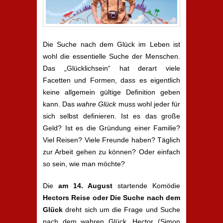
Die Suche nach dem Glück im Leben ist
wohl die essentielle Suche der Menschen.
Das „Glücklichsein“ hat derart viele
Facetten und Formen, dass es eigentlich
keine allgemein gültige Definition geben
kann. Das
wahre Glück
muss wohl jeder für
sich selbst definieren. Ist es das große
Geld? Ist es die Gründung einer Familie?
Viel Reisen? Viele Freunde haben? Täglich
zur Arbeit gehen zu können? Oder einfach
so sein, wie man möchte?
Die
am 14. August
startende Komödie
Hectors Reise oder Die Suche nach dem
Glück
dreht sich um die Frage und Suche
nach dem wahren Glück. Hector (Simon