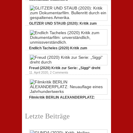
21. April 2021,
2 Comments
GLITZER UND STAUB (2020): Kritik zum
Dokumentarfilm.
3. Oktober 2020,
2 Comments
Endlich Tacheles (2020) Kritik zum
Dokumentarfilm: unverständlich,
19. Mai 2020,
0 Comments
Freud (2020) Kritik zur Serie: „Siggi“ dreht
11. April 2020,
2 Comments
Filmkritik BERLIN ALEXANDERPLATZ:
Neuauflage eines Jahrhundertwerks
1. März 2020,
2 Comments
Letzte Beiträge