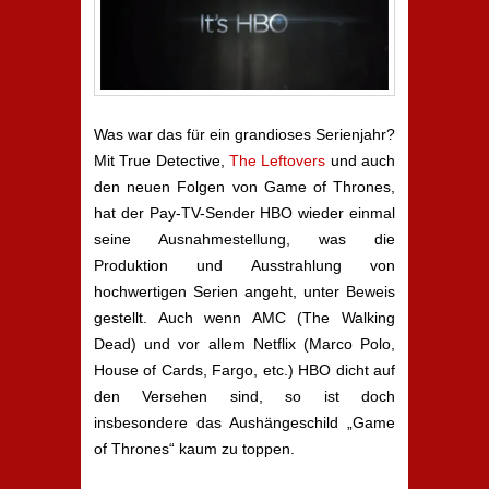
Was war das für ein grandioses Serienjahr?
Mit True Detective,
The Leftovers
und auch
den neuen Folgen von Game of Thrones,
hat der Pay-TV-Sender HBO wieder einmal
seine Ausnahmestellung, was die
Produktion und Ausstrahlung von
hochwertigen Serien angeht, unter Beweis
gestellt. Auch wenn AMC (The Walking
Dead) und vor allem Netflix (Marco Polo,
House of Cards, Fargo, etc.) HBO dicht auf
den Versehen sind, so ist doch
insbesondere das Aushängeschild „Game
of Thrones“ kaum zu toppen.