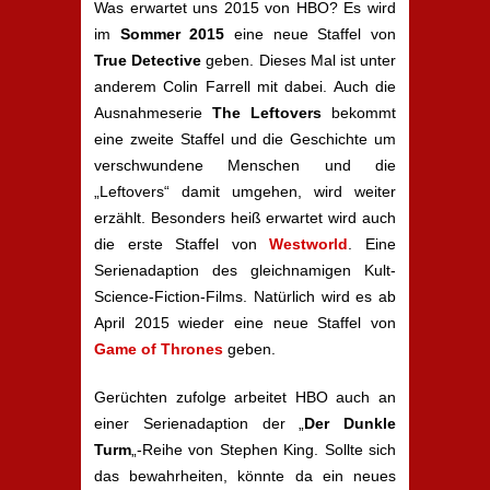
Was erwartet uns 2015 von HBO? Es wird
im
Sommer 2015
eine neue Staffel von
True Detective
geben. Dieses Mal ist unter
anderem Colin Farrell mit dabei. Auch die
Ausnahmeserie
The Leftovers
bekommt
eine zweite Staffel und die Geschichte um
verschwundene Menschen und die
„Leftovers“ damit umgehen, wird weiter
erzählt. Besonders heiß erwartet wird auch
die erste Staffel von
Westworld
. Eine
Serienadaption des gleichnamigen Kult-
Science-Fiction-Films. Natürlich wird es ab
April 2015 wieder eine neue Staffel von
Game of Thrones
geben.
Gerüchten zufolge arbeitet HBO auch an
einer Serienadaption der „
Der Dunkle
Turm
„-Reihe von Stephen King. Sollte sich
das bewahrheiten, könnte da ein neues