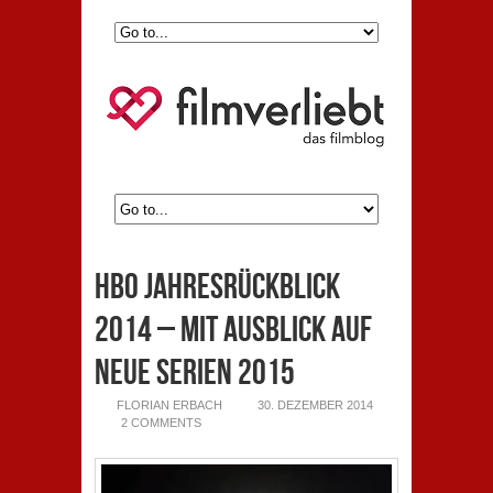
HBO Jahresrückblick
2014 – mit Ausblick auf
neue Serien 2015
FLORIAN ERBACH
30. DEZEMBER 2014
2 COMMENTS