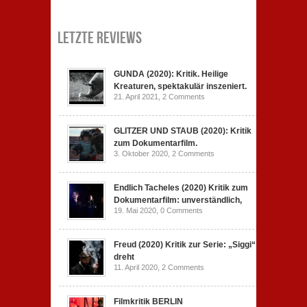
Letzte Reviews
GUNDA (2020): Kritik. Heilige
Kreaturen, spektakulär inszeniert.
21. April 2021,
2 Comments
GLITZER UND STAUB (2020): Kritik
zum Dokumentarfilm.
3. Oktober 2020,
2 Comments
Endlich Tacheles (2020) Kritik zum
Dokumentarfilm: unverständlich,
19. Mai 2020,
0 Comments
Freud (2020) Kritik zur Serie: „Siggi“
dreht
11. April 2020,
2 Comments
Filmkritik BERLIN