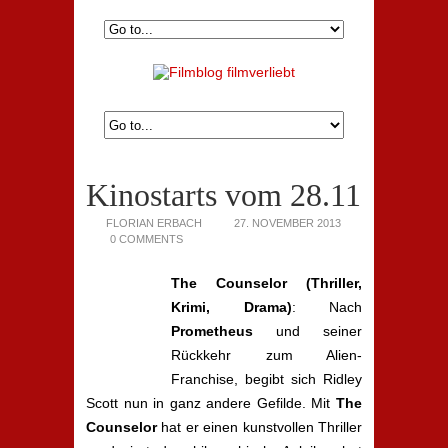
Kinostarts vom 28.11
FLORIAN ERBACH
27. NOVEMBER 2013
0 COMMENTS
The Counselor (Thriller,
Krimi, Drama)
: Nach
Prometheus
und seiner
Rückkehr zum Alien-
Franchise, begibt sich Ridley
Scott nun in ganz andere Gefilde. Mit
The
Counselor
hat er einen kunstvollen Thriller