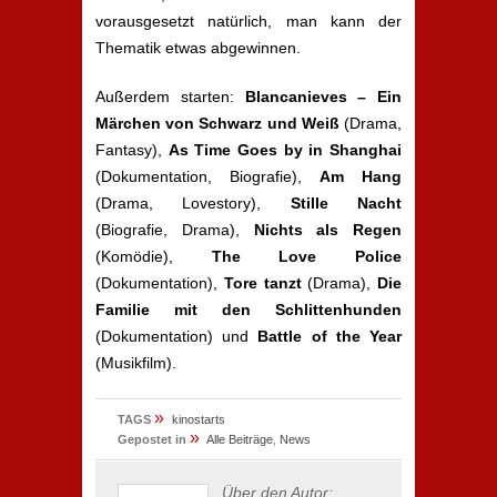
vorausgesetzt natürlich, man kann der
Thematik etwas abgewinnen.
Außerdem starten:
Blancanieves – Ein
Märchen von Schwarz und Weiß
(Drama,
Fantasy),
As Time Goes by in Shanghai
(Dokumentation, Biografie),
Am Hang
(Drama, Lovestory),
Stille Nacht
(Biografie, Drama),
Nichts als Regen
(Komödie),
The Love Police
(Dokumentation),
Tore tanzt
(Drama),
Die
Familie mit den Schlittenhunden
(Dokumentation) und
Battle of the Year
(Musikfilm).
»
TAGS
kinostarts
»
Gepostet in
Alle Beiträge
,
News
Über den Autor: