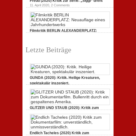
Freud (2020) Kritik zur Serie: „Siggi“ dreht
11. April 2020,
2 Comments
Filmkritik BERLIN ALEXANDERPLATZ:
Neuauflage eines Jahrhundertwerks
1. März 2020,
2 Comments
Letzte Beiträge
GUNDA (2020): Kritik. Heilige Kreaturen,
spektakulär inszeniert.
21. April 2021,
2 Comments
GLITZER UND STAUB (2020): Kritik zum
Dokumentarfilm. Bullenritt durch ein
gespaltenes Amerika.
3. Oktober 2020,
2 Comments
Endlich Tacheles (2020) Kritik zum