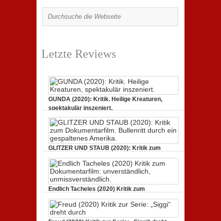
Letzte Reviews
GUNDA (2020): Kritik. Heilige Kreaturen,
spektakulär inszeniert.
21. April 2021,
2 Comments
GLITZER UND STAUB (2020): Kritik zum
Dokumentarfilm.
3. Oktober 2020,
2 Comments
Endlich Tacheles (2020) Kritik zum
Dokumentarfilm: unverständlich,
19. Mai 2020,
0 Comments