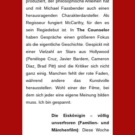
produziert, der philosophische Anleihen hat
und mit Michael Fassbender auch einen
herausragenden Charakterdarsteller. Als
Regisseur fungiert McCarthy, für den es
sein Regiedebut ist. In
The Counselor
haben Gespräche einen größeren Fokus
als die eigentliche Geschichte. Gespickt mit
einer Vielzahl an Stars aus Hollywood
(Penélope Cruz, Javier Bardem, Cameron
Diaz, Brad Pitt) sind die Kritiker sich nicht
ganz einig. Manchen fehlt der rote Faden,
während andere das Kunstvolle
herausstellen. Wohl einer der Filme, bei
dem sich jeder eine eigene Meinung bilden
muss. Ich bin gespannt.
Die Eiskönigin – völlig
unverfroren (Familien- und
Märchenfilm)
: Diese Woche