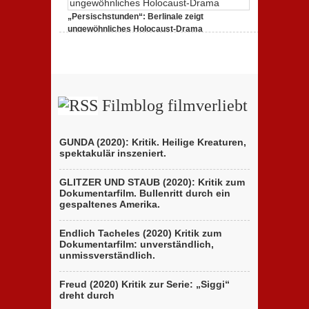
„Persischstunden“: Berlinale zeigt
ungewöhnliches Holocaust-Drama
23. Februar 2020,
1 Comment
Filmblog filmverliebt
GUNDA (2020): Kritik. Heilige Kreaturen,
spektakulär inszeniert.
GLITZER UND STAUB (2020): Kritik zum
Dokumentarfilm. Bullenritt durch ein
gespaltenes Amerika.
Endlich Tacheles (2020) Kritik zum
Dokumentarfilm: unverständlich,
unmissverständlich.
Freud (2020) Kritik zur Serie: „Siggi“
dreht durch