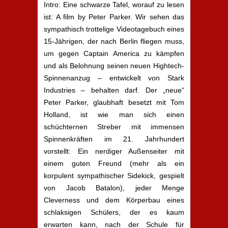
Intro: Eine schwarze Tafel, worauf zu lesen
ist: A film by Peter Parker. Wir sehen das
sympathisch trottelige Videotagebuch eines
15-Jährigen, der nach Berlin fliegen muss,
um gegen Captain America zu kämpfen
und als Belohnung seinen neuen Hightech-
Spinnenanzug – entwickelt von Stark
Industries – behalten darf. Der „neue“
Peter Parker, glaubhaft besetzt mit Tom
Holland, ist wie man sich einen
schüchternen Streber mit immensen
Spinnenkräften im 21. Jahrhundert
vorstellt: Ein nerdiger Außenseiter mit
einem guten Freund (mehr als ein
korpulent sympathischer Sidekick, gespielt
von Jacob Batalon), jeder Menge
Cleverness und dem Körperbau eines
schlaksigen Schülers, der es kaum
erwarten kann, nach der Schule für