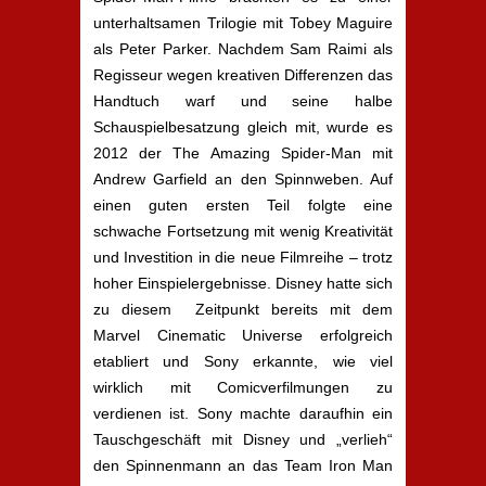
unterhaltsamen Trilogie mit Tobey Maguire
als Peter Parker. Nachdem Sam Raimi als
Regisseur wegen kreativen Differenzen das
Handtuch warf und seine halbe
Schauspielbesatzung gleich mit, wurde es
2012 der The Amazing Spider-Man mit
Andrew Garfield an den Spinnweben. Auf
einen guten ersten Teil folgte eine
schwache Fortsetzung mit wenig Kreativität
und Investition in die neue Filmreihe – trotz
hoher Einspielergebnisse. Disney hatte sich
zu diesem Zeitpunkt bereits mit dem
Marvel Cinematic Universe erfolgreich
etabliert und Sony erkannte, wie viel
wirklich mit Comicverfilmungen zu
verdienen ist. Sony machte daraufhin ein
Tauschgeschäft mit Disney und „verlieh“
den Spinnenmann an das Team Iron Man