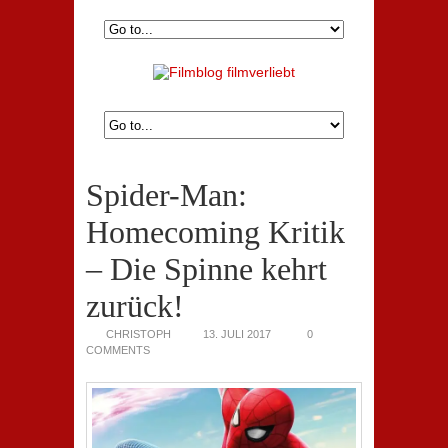
Spider-Man:
Homecoming Kritik
– Die Spinne kehrt
zurück!
CHRISTOPH
13. JULI 2017
0
COMMENTS