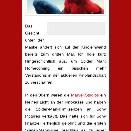
Das
Gesicht
unter der
Maske ändert sich auf der Kinoleinwand
bereits zum dritten Mal. Ich hole kurz
filmgeschichtlich aus, um Spider Man:
Homecoming ein bisschen mehr
Verständnis in der aktuellen Kinolandschaft
zu verschaffen:
In den 90ern waren die
Marvel Studios
ein
kleines Licht an der Kinokasse und haben
die Spider-Man-Filmlizenzen an Sony
Pictures verkauft. Das hatte sich für Sony
finanziell erheblich gelohnt und die ersten
Spider-Man-Filme brachten es zu einer