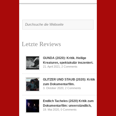
Letzte Reviews
GUNDA (2020): Kritik. Heilige
Kreaturen, spektakulär inszeniert.
21. April 2021,
2 Comments
GLITZER UND STAUB (2020): Kritik
zum Dokumentarfilm.
3. Oktober 2020,
2 Comments
Endlich Tacheles (2020) Kritik zum
Dokumentarfilm: unverständlich,
19. Mai 2020,
0 Comments