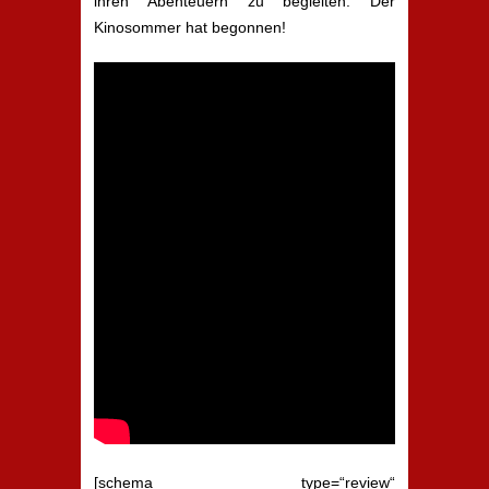
ihren Abenteuern zu begleiten. Der
Kinosommer hat begonnen!
[schema type=“review“