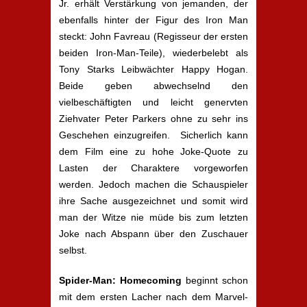
Jr. erhält Verstärkung von jemanden, der
ebenfalls hinter der Figur des Iron Man
steckt: John Favreau (Regisseur der ersten
beiden Iron-Man-Teile), wiederbelebt als
Tony Starks Leibwächter Happy Hogan.
Beide geben abwechselnd den
vielbeschäftigten und leicht genervten
Ziehvater Peter Parkers ohne zu sehr ins
Geschehen einzugreifen. Sicherlich kann
dem Film eine zu hohe Joke-Quote zu
Lasten der Charaktere vorgeworfen
werden. Jedoch machen die Schauspieler
ihre Sache ausgezeichnet und somit wird
man der Witze nie müde bis zum letzten
Joke nach Abspann über den Zuschauer
selbst.
Spider-Man: Homecoming
beginnt schon
mit dem ersten Lacher nach dem Marvel-