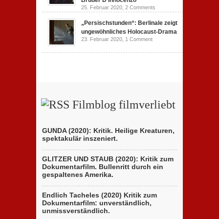
25. Februar 2020,
2 Comments
„Persischstunden“: Berlinale zeigt
ungewöhnliches Holocaust-Drama
23. Februar 2020,
1 Comment
Filmblog filmverliebt
GUNDA (2020): Kritik. Heilige Kreaturen,
spektakulär inszeniert.
GLITZER UND STAUB (2020): Kritik zum
Dokumentarfilm. Bullenritt durch ein
gespaltenes Amerika.
Endlich Tacheles (2020) Kritik zum
Dokumentarfilm: unverständlich,
unmissverständlich.